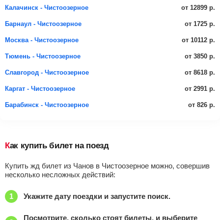
от 12899 р.
Калачинск - Чистоозерное
от 1725 р.
Барнаул - Чистоозерное
от 10112 р.
Москва - Чистоозерное
от 3850 р.
Тюмень - Чистоозерное
от 8618 р.
Славгород - Чистоозерное
от 2991 р.
Каргат - Чистоозерное
от 826 р.
Барабинск - Чистоозерное
Как купить билет на поезд
Купить жд билет из Чанов в Чистоозерное можно, совершив
несколько несложных действий:
Укажите дату поездки и запустите поиск.
Посмотрите, сколько стоят билеты, и выберите