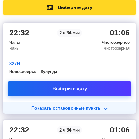
Выберите дату
22:32
01:06
2
34
ч
мин
Чаны
Чистоозерное
Чаны
Чистоозерная
327Н
Новосибирск – Кулунда
Выберите дату
Показать остановочные пункты
22:32
01:06
2
34
ч
мин