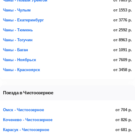
от 7609 р.
Чаны - Новый Уренгой
от 1553 р.
Чаны - Чулым
от 3776 р.
Чаны - Екатеринбург
от 2592 р.
Чаны - Тюмень
от 8963 р.
Чаны - Тогучин
от 1091 р.
Чаны - Баган
от 7609 р.
Чаны - Ноябрьск
от 3458 р.
Чаны - Красноярск
Поезда в Чистоозерное
от 704 р.
Омск - Чистоозерное
от 826 р.
Коченево - Чистоозерное
от 681 р.
Карасук - Чистоозерное