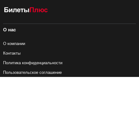
О нас
О компании
Контакты
Политика конфиденциальности
Пользовательское соглашение
Справочная информация
Возврат ж/д билетов
Наши сервисы
Авиабилеты
Ж/Д Билеты
Электрички