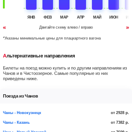
ЯНВ
ФЕВ
МАР
АПР
МАЙ
ИЮН
ИЮ
Двигайте схему влево / вправо
*Указаны минимальные цены для плацкартного вагона
Альтернативные направления
Билеты на поезд можно купить и по другим направлениям из
Чанов и в Чистоозерное. Самые популярные из них
приведены ниже.
Поезда из Чанов
от 2928 р.
Чаны - Новокузнецк
от 7382 р.
Чаны - Казань