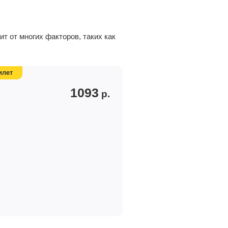
т от многих факторов, таких как
илет
1093
р.