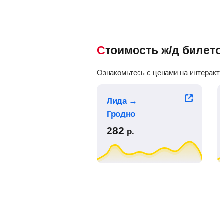
Стоимость ж/д биле
Ознакомьтесь с ценами на интеракт
Лида →
Гродно
282
р.