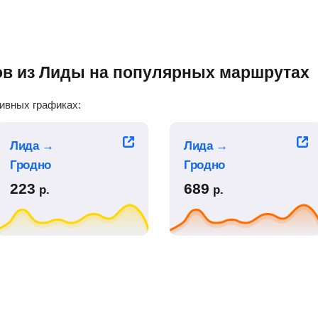
тов из Лиды на популярных маршрутах
ивных графиках:
Лида →
Лида →
Гродно
Гродно
223
689
р.
р.