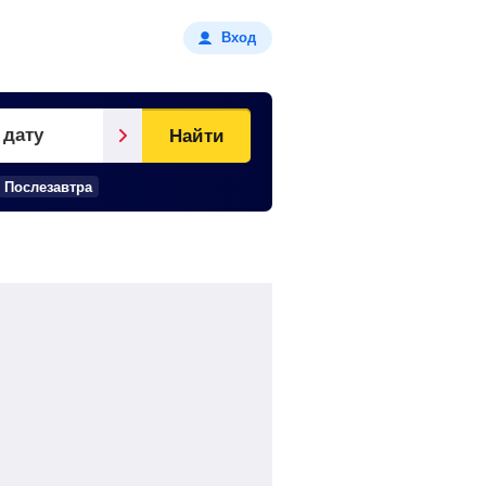
Вход
 дату
Найти
Послезавтра