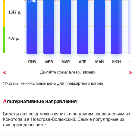
1796
1317 р.
439 р.
ЯНВ
ФЕВ
МАР
АПР
МАЙ
ИЮН
ИЮ
Двигайте схему влево / вправо
*Указаны минимальные цены для плацкартного вагона
Альтернативные направления
Билеты на поезд можно купить и по другим направлениям из
Конотопа и в Новоград-Волынский. Самые популярные из
них приведены ниже.