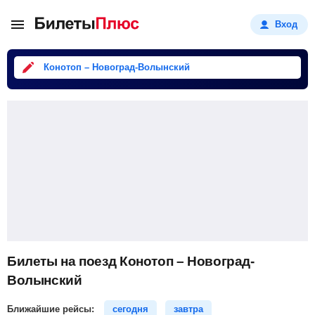
Вход
Конотоп – Новоград-Волынский
Билеты на поезд Конотоп – Новоград-
Волынский
Ближайшие рейсы:
сегодня
завтра