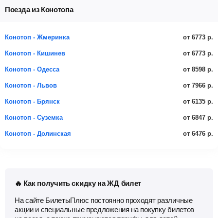
Поезда из Конотопа
от 6773 р.
Конотоп - Жмеринка
от 6773 р.
Конотоп - Кишинев
от 8598 р.
Конотоп - Одесса
от 7966 р.
Конотоп - Львов
от 6135 р.
Конотоп - Брянск
от 6847 р.
Конотоп - Суземка
от 6476 р.
Конотоп - Долинская
🔥 Как получить скидку на ЖД билет
На сайте БилетыПлюс постоянно проходят различные
акции и специальные предложения на покупку билетов