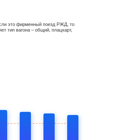
 Если это фирменный поезд РЖД, то
ет тип вагона – общий, плацкарт,