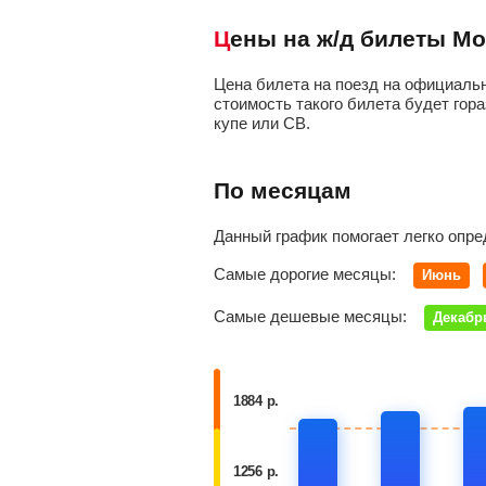
Цены на ж/д билеты М
Цена билета на поезд на официальн
стоимость такого билета будет гора
купе или СВ.
По месяцам
Данный график помогает легко опре
Самые дорогие месяцы:
Июнь
Самые дешевые месяцы:
Декабр
1884 р.
1256 р.