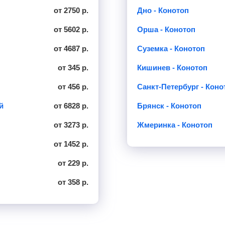
от 2750 р.
Дно - Конотоп
от 5602 р.
Орша - Конотоп
от 4687 р.
Суземка - Конотоп
от 345 р.
Кишинев - Конотоп
от 456 р.
Санкт-Петербург - Коно
й
от 6828 р.
Брянск - Конотоп
от 3273 р.
Жмеринка - Конотоп
от 1452 р.
от 229 р.
от 358 р.