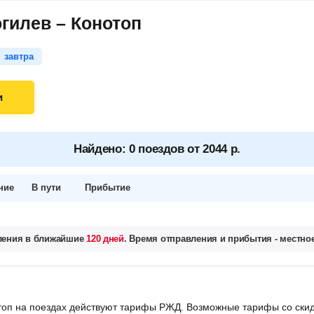
гилев – Конотоп
завтра
и
Найдено: 0 поездов от 2044 р.
ние
В пути
Прибытие
вления в ближайшие
120 дней
. Время отправления и прибытия - местное
оп на поездах действуют тарифы РЖД. Возможные тарифы со скид