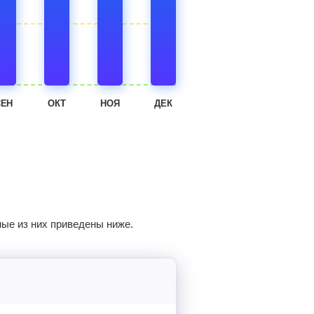
СЕН
ОКТ
НОЯ
ДЕК
ные из них приведены ниже.