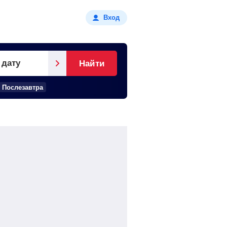
Вход
 дату
Найти
Послезавтра