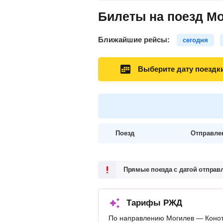
Билеты на поезд Мо
Ближайшие рейсы:
сегодня
Выберите дату поездк
Поезд
Отправле
Прямые поезда с датой отпра
Тарифы РЖД
По направлению Могилев — Конот