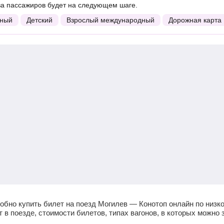
ва пассажиров будет на следующем шаге.
ный
Детский
Взрослый международный
Дорожная карта
обно купить билет на поезд Могилев — Конотоп онлайн по низк
в поезде, стоимости билетов, типах вагонов, в которых можно з