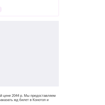
ой цене
2044
р.
Мы предоставляем
аказать жд билет в Конотоп и