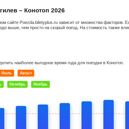
огилев – Конотоп 2026
ом сайте Poezda.biletyplus.ru зависит от множества факторов.
здо выше, чем просто на скорый поезд. На стоимость также влия
делить наиболее выгодное время года для поездки в Конотоп.
Июль
Август
ь
Октябрь
Ноябрь