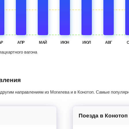
АР
АПР
МАЙ
ИЮН
ИЮЛ
АВГ
ацкартного вагона
авления
 другим направлениям из Могилева и в Конотоп. Самые популяр
Поезда в Конотоп