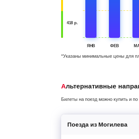
418 р.
ЯНВ
ФЕВ
М
*Указаны минимальные цены для пл
Альтернативные напр
Билеты на поезд можно купить и по
Поезда из Могилева