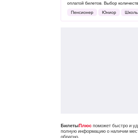
оплатой билетов. Выбор количест
Пенсионер
Юниор
Школь
Билеты
Плюс
поможет быстро и уд
полную информацию о наличии мест 
обратно.