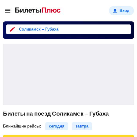
Вход
Соликамск – Губаха
Билеты на поезд Соликамск – Губаха
Ближайшие рейсы:
сегодня
завтра