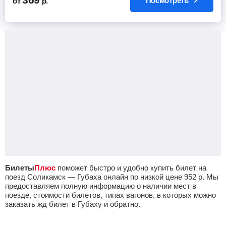
Посмотреть
от
р.
Билеты
Плюс
поможет быстро и удобно купить билет на
поезд Соликамск — Губаха онлайн по низкой цене
952
р.
Мы
предоставляем полную информацию о наличии мест в
поезде, стоимости билетов, типах вагонов, в которых можно
заказать жд билет в Губаху и обратно.