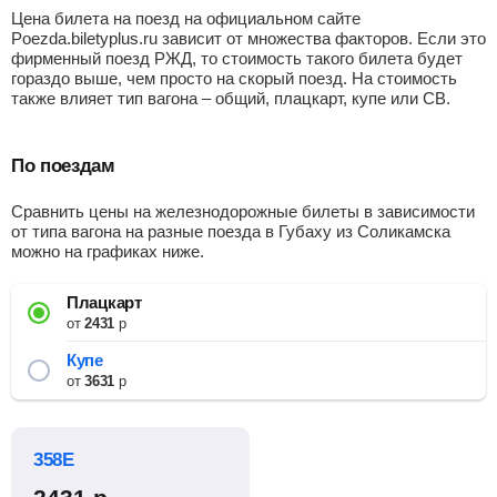
Цена билета на поезд на официальном сайте
Poezda.biletyplus.ru зависит от множества факторов. Если это
фирменный поезд РЖД, то стоимость такого билета будет
гораздо выше, чем просто на скорый поезд. На стоимость
также влияет тип вагона – общий, плацкарт, купе или СВ.
По поездам
Сравнить цены на железнодорожные билеты в зависимости
от типа вагона на разные поезда в Губаху из Соликамска
можно на графиках ниже.
Плацкарт
от
2431
р
Купе
от
3631
р
358Е