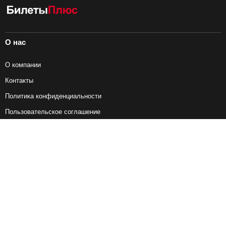
О нас
О компании
Контакты
Политика конфиденциальности
Пользовательское соглашение
Справочная информация
Возврат ж/д билетов
Наши сервисы
Авиабилеты
Ж/Д Билеты
Электрички