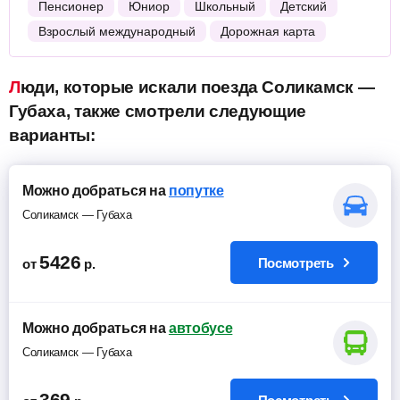
Пенсионер
Юниор
Школьный
Детский
Взрослый международный
Дорожная карта
Люди, которые искали поезда Соликамск —
Губаха, также смотрели следующие
варианты:
Можно добраться на
попутке
Соликамск — Губаха
5426
Посмотреть
от
р.
Можно добраться на
автобусе
Соликамск — Губаха
369