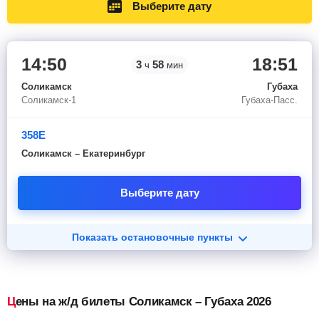
Выберите дату
14:50
18:51
3
58
ч
мин
Соликамск
Губаха
Соликамск-1
Губаха-Пасс.
358Е
Соликамск – Екатеринбург
Выберите дату
Показать остановочные пункты
Цены на ж/д билеты Соликамск – Губаха 2026