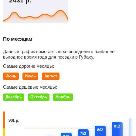
2431
р.
По месяцам
Данный график помогает легко определить наиболее
выгодное время года для поездки в Губаху.
Самые дорогие месяцы:
Июнь
Июль
Август
Самые дешевые месяцы:
Декабрь
Октябрь
Ноябрь
901 р.
90
852
802
752