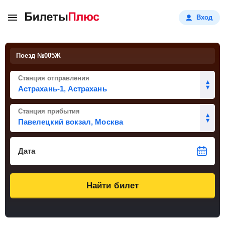
Вход
Поезд №
005Ж
Станция отправления
Станция прибытия
Дата
Найти билет