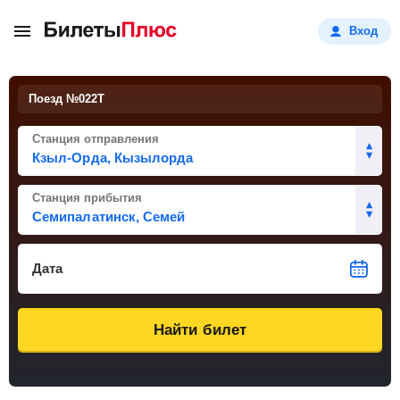
Вход
Поезд №
022Т
Станция отправления
Станция прибытия
Дата
Найти билет