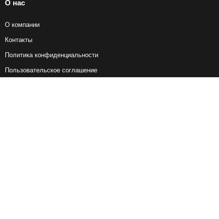
О нас
О компании
Контакты
Политика конфиденциальности
Пользовательское соглашение
Справочная информация
Возврат ж/д билетов
Наши сервисы
Авиабилеты
Ж/Д Билеты
Электрички
Автобусы
Маршрутки