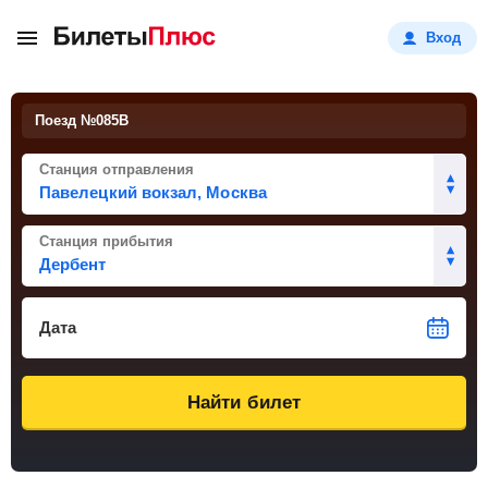
Вход
Поезд №
085В
Станция отправления
Станция прибытия
Дата
Найти билет