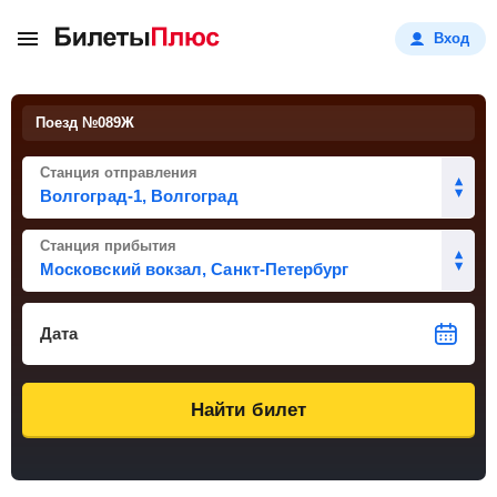
Вход
Поезд №
089Ж
Станция отправления
Станция прибытия
Дата
Найти билет