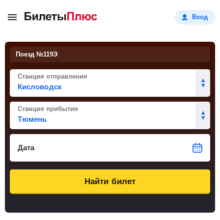
Вход
Поезд №
119Э
Станция отправления
Станция прибытия
Дата
Найти билет