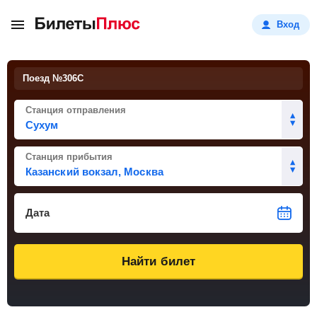
Вход
Поезд №
306С
Станция отправления
Станция прибытия
Дата
Найти билет