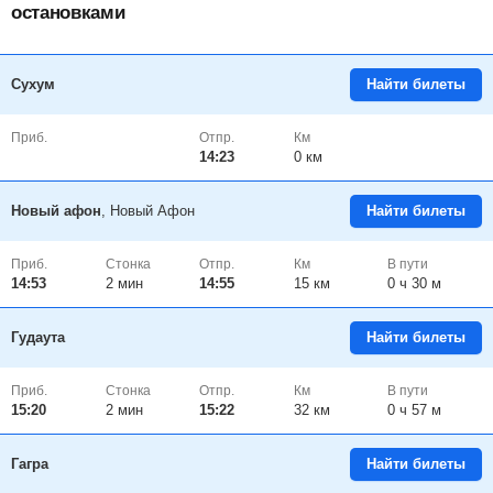
остановками
Сухум
Найти билеты
Приб.
Отпр.
Км
14:23
0 км
Новый афон
, Новый Афон
Найти билеты
Приб.
Стонка
Отпр.
Км
В пути
14:53
2
мин
14:55
15 км
0 ч 30 м
Гудаута
Найти билеты
Приб.
Стонка
Отпр.
Км
В пути
15:20
2
мин
15:22
32 км
0 ч 57 м
Гагра
Найти билеты