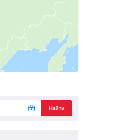
16
ч
21
м
Найти билеты
15
ч
56
м
Найти билеты
15
ч
40
м
Найти билеты
14
ч
43
м
Найти билеты
14
ч
11
м
Найти билеты
13
ч
38
м
Найти билеты
Найти
13
ч
4
м
Найти билеты
12
ч
49
м
Найти билеты