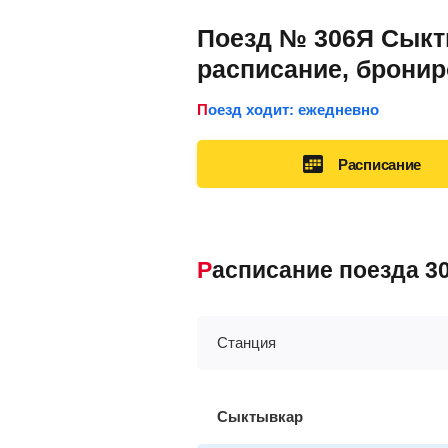
Поезд № 306Я Сыкты
расписание, брони
Поезд ходит: ежедневно
Расписание
Расписание поезда 
Станция
Сыктывкар