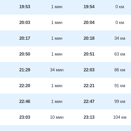
19:53
1
мин
19:54
0
км
20:03
1
мин
20:04
0
км
20:17
1
мин
20:18
34
км
20:50
1
мин
20:51
63
км
21:29
34
мин
22:03
86
км
22:20
1
мин
22:21
91
км
22:46
1
мин
22:47
99
км
23:03
10
мин
23:13
104
км