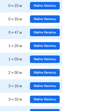
0
ч
23
м
Найти билеты
0
ч
33
м
Найти билеты
0
ч
47
м
Найти билеты
1
ч
20
м
Найти билеты
1
ч
59
м
Найти билеты
2
ч
50
м
Найти билеты
3
ч
16
м
Найти билеты
3
ч
33
м
Найти билеты