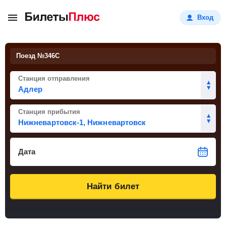
Вход
Поезд №
346С
Станция отправления
Станция прибытия
Дата
Найти билет