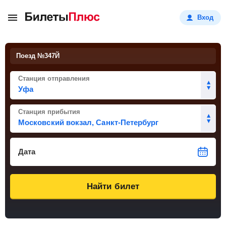
Вход
Поезд №
347Й
Станция отправления
Станция прибытия
Дата
Найти билет