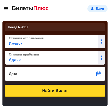
Вход
Поезд №
451Г
Станция отправления
Станция прибытия
Дата
Найти билет