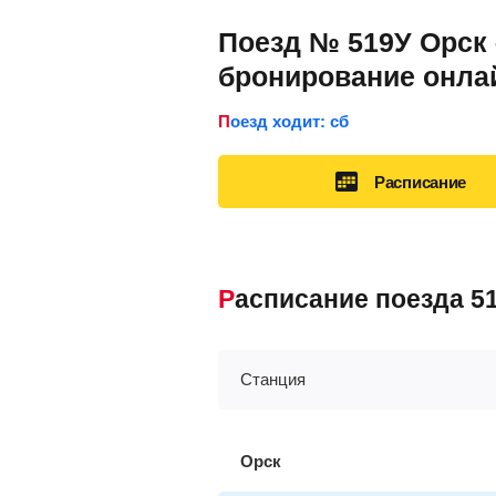
Поезд № 519У Орск 
бронирование онла
Поезд ходит: сб
Расписание
Расписание поезда 
Станция
Орск