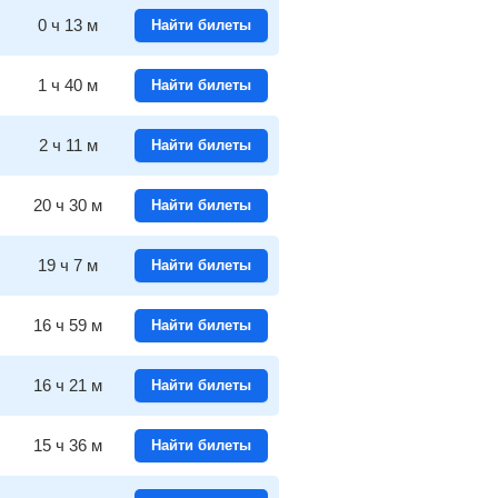
0
ч
13
м
Найти билеты
1
ч
40
м
Найти билеты
2
ч
11
м
Найти билеты
20
ч
30
м
Найти билеты
19
ч
7
м
Найти билеты
16
ч
59
м
Найти билеты
16
ч
21
м
Найти билеты
15
ч
36
м
Найти билеты