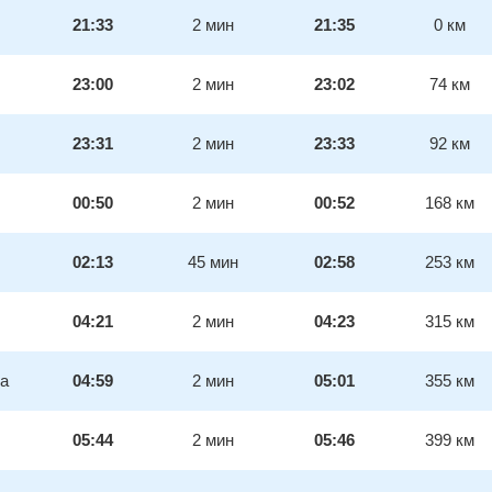
21:33
2
мин
21:35
0
км
23:00
2
мин
23:02
74
км
23:31
2
мин
23:33
92
км
00:50
2
мин
00:52
168
км
02:13
45
мин
02:58
253
км
04:21
2
мин
04:23
315
км
ка
04:59
2
мин
05:01
355
км
05:44
2
мин
05:46
399
км