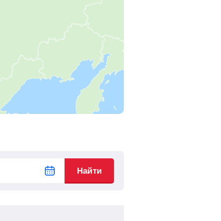
2
ч
10
м
Найти билеты
0
ч
56
м
Найти билеты
17
ч
49
м
Найти билеты
14
ч
36
м
Найти билеты
11
ч
0
м
Найти билеты
10
ч
30
м
Найти билеты
Найти
9
ч
56
м
Найти билеты
9
ч
20
м
Найти билеты