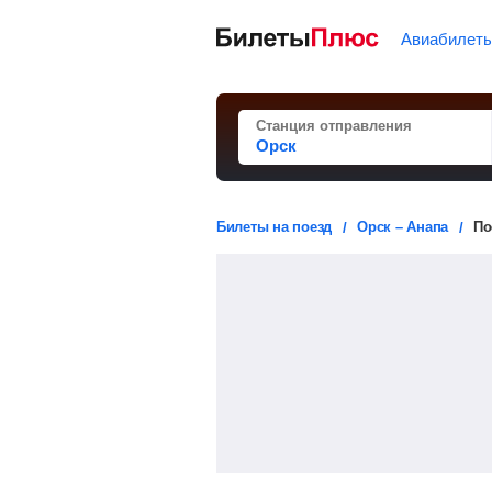
Авиабилет
Станция отправления
Билеты на поезд
Орск – Анапа
По