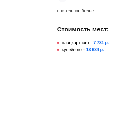
постельное белье
Стоимость мест:
плацкартного –
7 731 р.
купейного –
13 634 р.