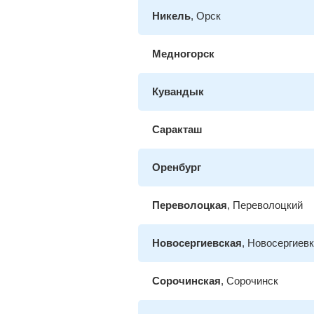
Никель
, Орск
Медногорск
Кувандык
Саракташ
Оренбург
Переволоцкая
, Переволоцкий
Новосергиевская
, Новосергиев
Сорочинская
, Сорочинск