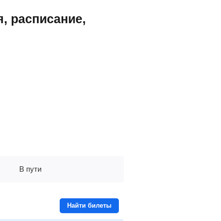
, расписание,
В пути
Найти билеты