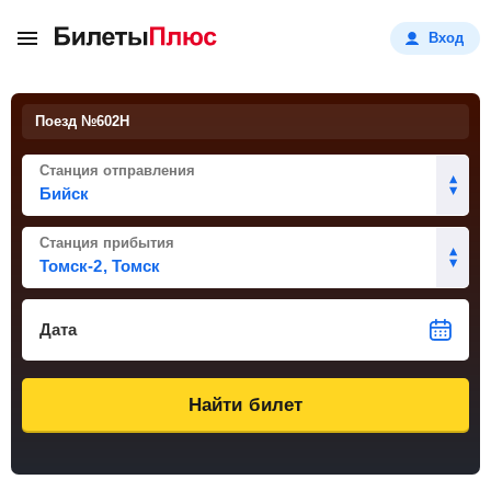
Вход
Поезд №
602Н
Станция отправления
Станция прибытия
Дата
Найти билет