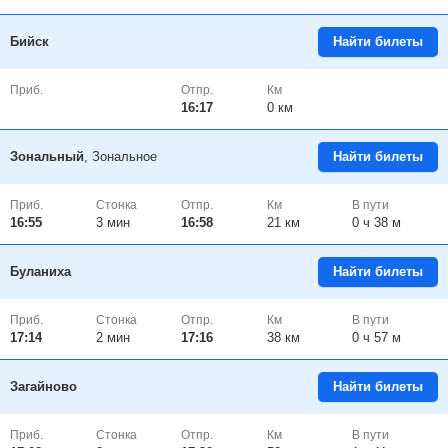
Бийск
Найти билеты
Приб.
Отпр.
Км
16:17
0 км
Зональный
, Зональное
Найти билеты
Приб.
Стонка
Отпр.
Км
В пути
16:55
3
мин
16:58
21 км
0 ч 38 м
Буланиха
Найти билеты
Приб.
Стонка
Отпр.
Км
В пути
17:14
2
мин
17:16
38 км
0 ч 57 м
Загайново
Найти билеты
Приб.
Стонка
Отпр.
Км
В пути