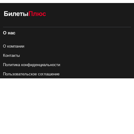
О нас
О компании
Контакты
Политика конфиденциальности
Пользовательское соглашение
Справочная информация
Возврат ж/д билетов
Наши сервисы
Авиабилеты
Ж/Д Билеты