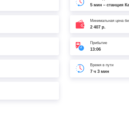
5 мин – станция К
Минимальная цена би
2 407 р.
Прибытие
13:06
Время в пути
7 ч 3 мин