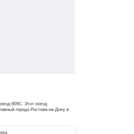
поезд 809С. Этот поезд
лавный города Ростова-на-Дону в
овка