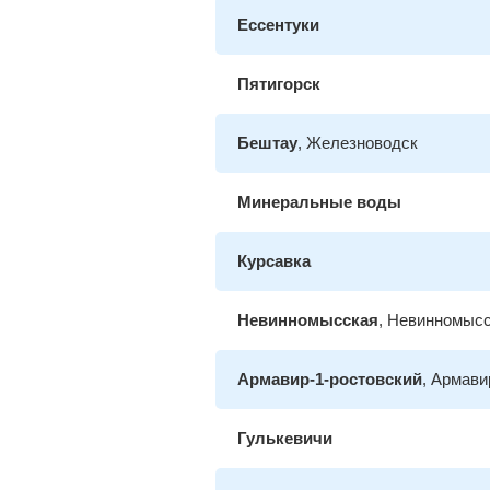
Ессентуки
Пятигорск
Бештау
, Железноводск
Минеральные воды
Курсавка
Невинномысская
, Невинномыс
Армавир-1-ростовский
, Армави
Гулькевичи