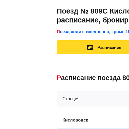
Поезд № 809С Кисло
расписание, брони
Поезд ходит: ежедневно, кроме 1
Расписание
Расписание поезда 
Станция
Кисловодск