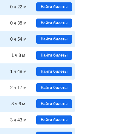
0
ч
22
м
Найти билеты
0
ч
38
м
Найти билеты
0
ч
54
м
Найти билеты
1
ч
8
м
Найти билеты
1
ч
48
м
Найти билеты
2
ч
17
м
Найти билеты
3
ч
6
м
Найти билеты
3
ч
43
м
Найти билеты