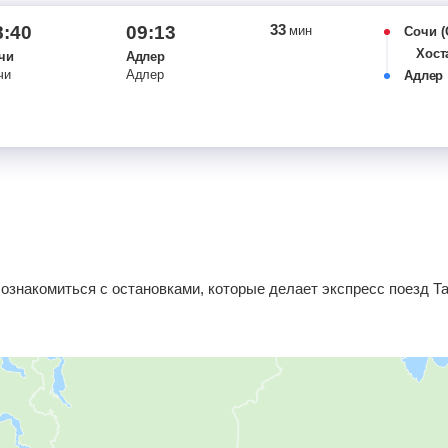
33
8:40
09:13
мин
Сочи
Хост
чи
Адлер
чи
Адлер
Адлер
ознакомиться с остановками, которые делает экспресс поезд Та