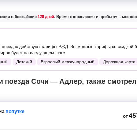
вления в ближайшие
120 дней
. Время отправления и прибытия - местное
 поездах действуют тарифы РЖД. Возможные тарифы со скидкой б
жиров будет на следующем шаге.
ный
Детский
Взрослый международный
Дорожная карта
на
попутке
45
от