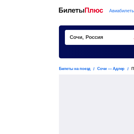
Авиабилет
Билеты на поезд
Сочи — Адлер
П