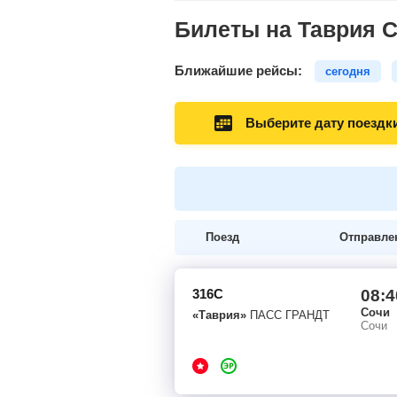
Билеты на Таврия 
Ближайшие рейсы:
сегодня
Выберите дату поездк
Поезд
Отправле
316С
08:4
Сочи
«Таврия»
ПАСС ГРАНДТ
Сочи