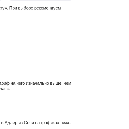
ату». При выборе рекомендуем
ариф на него изначально выше, чем
ласс.
в Адлер из Сочи на графиках ниже.