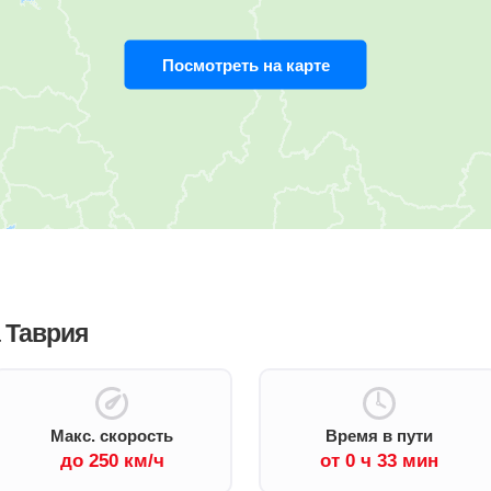
Посмотреть на карте
а Таврия
Макс. скорость
Время в пути
до 250 км/ч
от 0 ч 33 мин