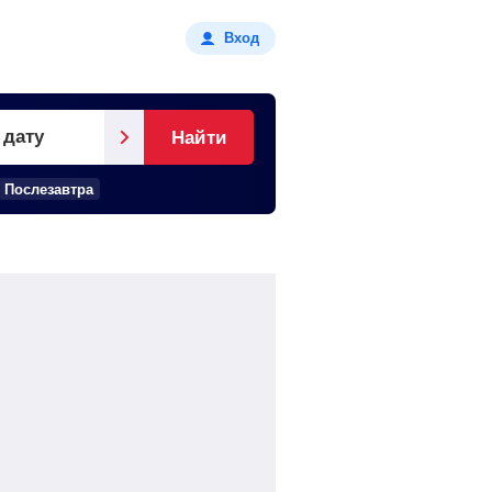
Вход
 дату
Найти
Послезавтра