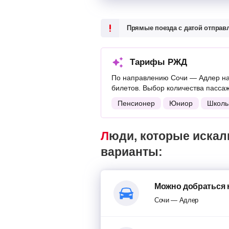
Прямые поезда с датой отпра
Тарифы РЖД
По направлению Сочи — Адлер на
билетов. Выбор количества пасса
Пенсионер
Юниор
Школь
Люди, которые искали поезда Сочи — Адлер, также смотрели следующие
варианты:
Можно добраться 
Сочи — Адлер