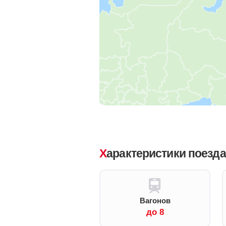
Характеристики поезд
Вагонов
до 8