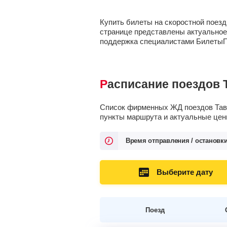
Купить билеты на скоростной поез
странице представлены актуальное 
поддержка специалистами Билеты
Расписание поездов 
Список фирменных ЖД поездов Тавр
пункты маршрута и актуальные цен
Время отправления / остановк
Выберите дату
Поезд