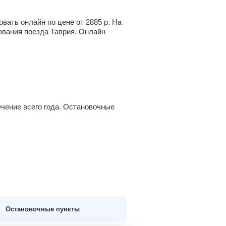
овать онлайн по цене от
2885
р.
На
ования поезда Таврия. Онлайн
чение всего года. Остановочные
Остановочные пункты