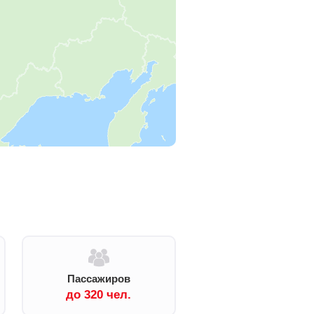
Пассажиров
до 320 чел.