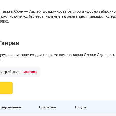
д Таврия Сочи — Адлер. Возможность быстро и удобно забронир
расписание жд билетов, наличие вагонов и мест, маршрут след
Плюс.
Таврия
ия, расписание их движения между городами Сочи и Адлер в те
ы.
и / прибытия –
местное
Отправление
Прибытие
В пути