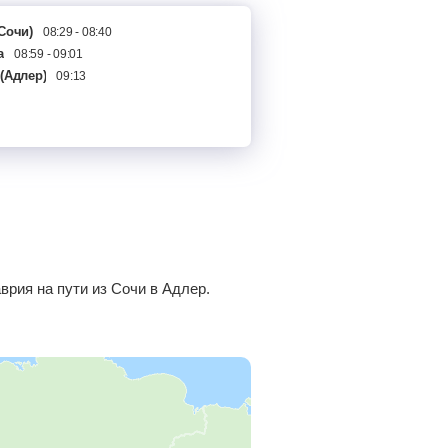
(Сочи)
08:29 - 08:40
а
08:59 - 09:01
(Адлер)
09:13
врия на пути из Сочи в Адлер.