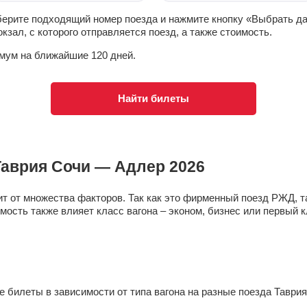
берите подходящий номер поезда и нажмите кнопку «Выбрать д
окзал, с которого отправляется поезд, а также стоимость.
имум на ближайшие
120 дней
.
Найти билеты
Таврия
Сочи — Адлер 2026
т от множества факторов. Так как это фирменный поезд РЖД, т
мость также влияет класс вагона – эконом, бизнес или первый к
билеты в зависимости от типа вагона на разные поезда Таврия 