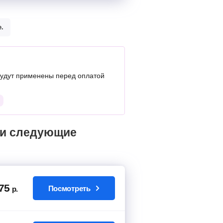
.
удут применены перед оплатой
75
Посмотреть
р.