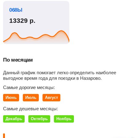
068Ы
13329
р.
По месяцам
Данный график помогает легко определить наиболее
выгодное время года для поездки в Назарово.
Самые дорогие месяцы:
Июнь
Июль
Август
Самые дешевые месяцы:
Декабрь
Октябрь
Ноябрь