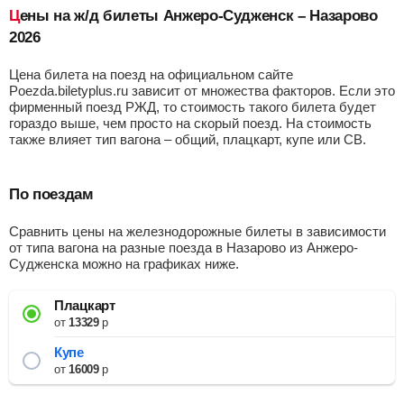
Цены на ж/д билеты Анжеро-Судженск – Назарово
2026
Цена билета на поезд на официальном сайте
Poezda.biletyplus.ru зависит от множества факторов. Если это
фирменный поезд РЖД, то стоимость такого билета будет
гораздо выше, чем просто на скорый поезд. На стоимость
также влияет тип вагона – общий, плацкарт, купе или СВ.
По поездам
Сравнить цены на железнодорожные билеты в зависимости
от типа вагона на разные поезда в Назарово из Анжеро-
Судженска можно на графиках ниже.
Плацкарт
от
13329
р
Купе
от
16009
р