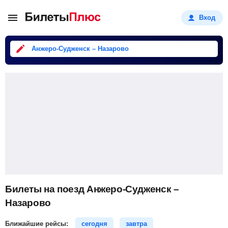
Вход
Анжеро-Судженск – Назарово
Билеты на поезд Анжеро-Судженск –
Назарово
Ближайшие рейсы:
сегодня
завтра