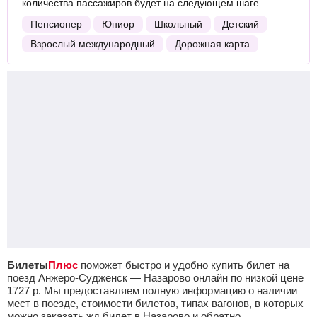
количества пассажиров будет на следующем шаге.
Пенсионер
Юниор
Школьный
Детский
Взрослый международный
Дорожная карта
Билеты
Плюс
поможет быстро и удобно купить билет на
поезд Анжеро-Судженск — Назарово онлайн по низкой цене
1727
р.
Мы предоставляем полную информацию о наличии
мест в поезде, стоимости билетов, типах вагонов, в которых
можно заказать жд билет в Назарово и обратно.