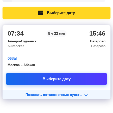
Выберите дату
07:34
15:46
8
33
ч
мин
Анжеро-Судженск
Назарово
Анжерская
Назарово
068Ы
Москва – Абакан
Выберите дату
Показать остановочные пункты