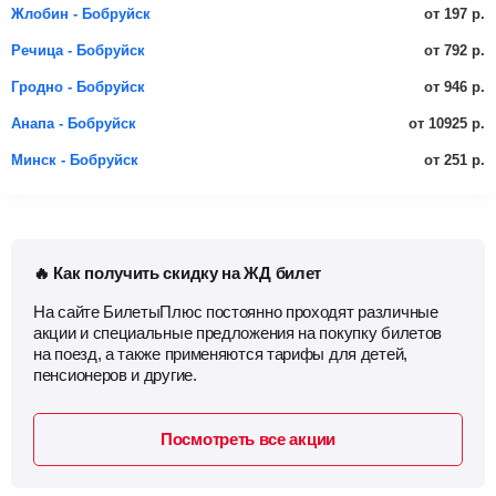
от 197 р.
Жлобин - Бобруйск
от 792 р.
Речица - Бобруйск
от 946 р.
Гродно - Бобруйск
от 10925 р.
Анапа - Бобруйск
от 251 р.
Минск - Бобруйск
🔥 Как получить скидку на ЖД билет
На сайте БилетыПлюс постоянно проходят различные
акции и специальные предложения на покупку билетов
на поезд, а также применяются тарифы для детей,
пенсионеров и другие.
Посмотреть все акции