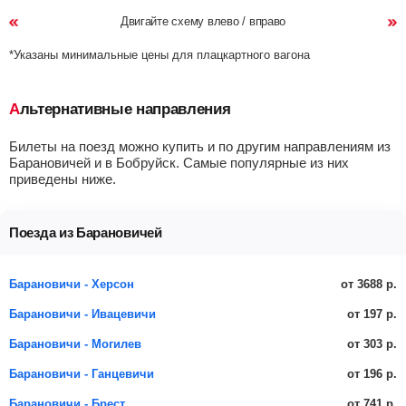
Двигайте схему влево / вправо
*Указаны минимальные цены для плацкартного вагона
Альтернативные направления
Билеты на поезд можно купить и по другим направлениям из
Барановичей и в Бобруйск. Самые популярные из них
приведены ниже.
Поезда из Барановичей
от 3688 р.
Барановичи - Херсон
от 197 р.
Барановичи - Ивацевичи
от 303 р.
Барановичи - Могилев
от 196 р.
Барановичи - Ганцевичи
от 741 р.
Барановичи - Брест