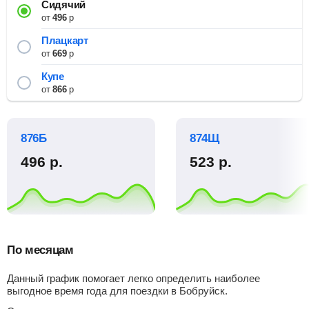
Сидячий
от
496
р
Плацкарт
от
669
р
Купе
от
866
р
876Б
874Щ
496
р.
523
р.
По месяцам
Данный график помогает легко определить наиболее
выгодное время года для поездки в Бобруйск.