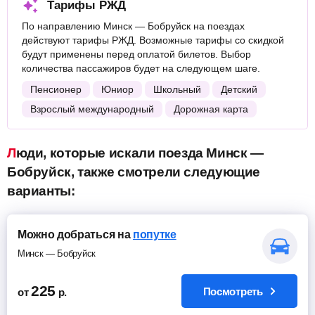
Тарифы РЖД
По направлению Минск — Бобруйск на поездах
действуют тарифы РЖД. Возможные тарифы со скидкой
будут применены перед оплатой билетов. Выбор
количества пассажиров будет на следующем шаге.
Пенсионер
Юниор
Школьный
Детский
Взрослый международный
Дорожная карта
Люди, которые искали поезда Минск —
Бобруйск, также смотрели следующие
варианты:
Можно добраться на
попутке
Минск — Бобруйск
225
Посмотреть
от
р.