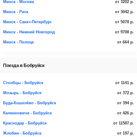
от 3202 р.
Минск - Москва
от 3042 р.
Минск - Рига
от 5078 р.
Минск - Санкт-Петербург
от 9708 р.
Минск - Нижний Новгород
от 664 р.
Минск - Полоцк
Поезда в Бобруйск
от 1141 р.
Столбцы - Бобруйск
от 372 р.
Мозырь - Бобруйск
от 394 р.
Буда-Кошелёво - Бобруйск
от 426 р.
Калинковичи - Бобруйск
от 11587 р.
Краснодар - Бобруйск
от 197 р.
Жлобин - Бобруйск