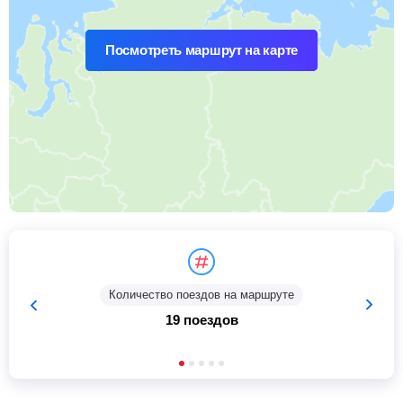
Посмотреть маршрут на карте
Количество поездов на маршруте
19 поездов