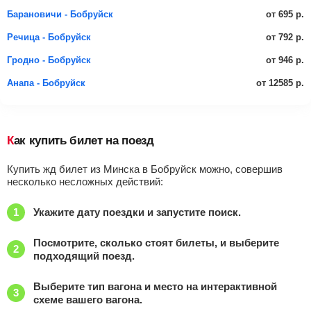
от 695 р.
Барановичи - Бобруйск
от 792 р.
Речица - Бобруйск
от 946 р.
Гродно - Бобруйск
от 12585 р.
Анапа - Бобруйск
Как купить билет на поезд
Купить жд билет из Минска в Бобруйск можно, совершив
несколько несложных действий:
Укажите дату поездки и запустите поиск.
Посмотрите, сколько стоят билеты, и выберите
подходящий поезд.
Выберите тип вагона и место на интерактивной
схеме вашего вагона.