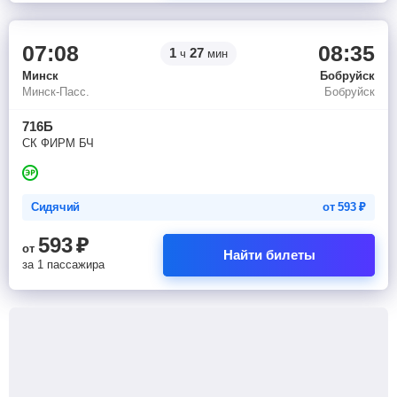
07:08
08:35
1
27
ч
мин
Минск
Бобруйск
Минск-Пасс.
Бобруйск
716Б
СК ФИРМ БЧ
Сидячий
от
593
₽
593
₽
от
Найти билеты
за 1 пассажира