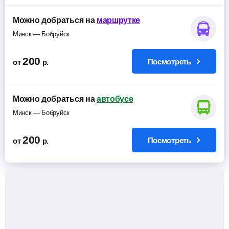
Можно добраться на
маршрутке
Минск — Бобруйск
200
Посмотреть
от
р.
Можно добраться на
автобусе
Минск — Бобруйск
200
Посмотреть
от
р.