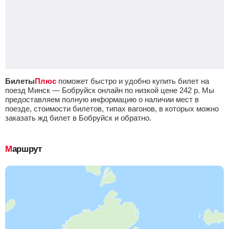
Билеты
Плюс
поможет быстро и удобно купить билет на
поезд Минск — Бобруйск онлайн по низкой цене
242
р.
Мы
предоставляем полную информацию о наличии мест в
поезде, стоимости билетов, типах вагонов, в которых можно
заказать жд билет в Бобруйск и обратно.
Маршрут