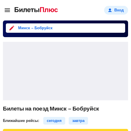
Вход
Минск – Бобруйск
Билеты на поезд Минск – Бобруйск
Ближайшие рейсы:
сегодня
завтра