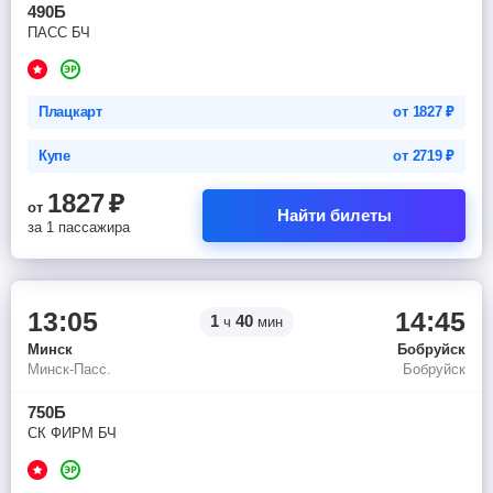
490Б
ПАСС БЧ
Плацкарт
от
1827
₽
Купе
от
2719
₽
1827
₽
от
Найти билеты
за 1 пассажира
13:05
14:45
1
40
ч
мин
Минск
Бобруйск
Минск-Пасс.
Бобруйск
750Б
СК ФИРМ БЧ