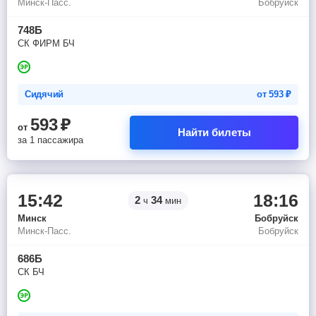
Минск-Пасс.
Бобруйск
748Б
СК ФИРМ БЧ
Сидячий
от
593
₽
593
₽
от
Найти билеты
за 1 пассажира
15:42
18:16
2
34
ч
мин
Минск
Бобруйск
Минск-Пасс.
Бобруйск
686Б
СК БЧ