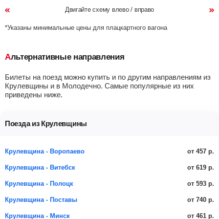
Двигайте схему влево / вправо
*Указаны минимальные цены для плацкартного вагона
Альтернативные направления
Билеты на поезд можно купить и по другим направлениям из
Крулевщины и в Молодечно. Самые популярные из них
приведены ниже.
Поезда из Крулевщины
от 457 р.
Крулевщина - Воропаево
от 619 р.
Крулевщина - Витебск
от 593 р.
Крулевщина - Полоцк
от 740 р.
Крулевщина - Поставы
от 461 р.
Крулевщина - Минск