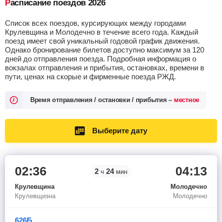
Расписание поездов 2026
Список всех поездов, курсирующих между городами
Крулевщина и Молодечно в течение всего года. Каждый
поезд имеет свой уникальный годовой график движения.
Однако бронирование билетов доступно максимум за 120
дней до отправления поезда. Подробная информация о
вокзалах отправления и прибытия, остановках, времени в
пути, ценах на скорые и фирменные поезда РЖД.
Время отправления / остановки / прибытия –
местное
Выберите дату
02:36
04:13
2
24
ч
мин
Крулевщина
Молодечно
Крулевщизна
Молодечно
626Б