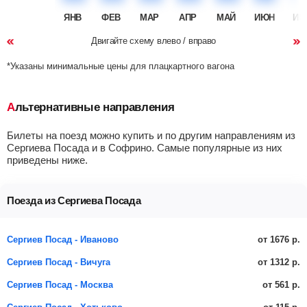
ЯНВ
ФЕВ
МАР
АПР
МАЙ
ИЮН
ИЮ
Двигайте схему влево / вправо
*Указаны минимальные цены для плацкартного вагона
Альтернативные направления
Билеты на поезд можно купить и по другим направлениям из
Сергиева Посада и в Софрино. Самые популярные из них
приведены ниже.
Поезда из Сергиева Посада
от 1676 р.
Сергиев Посад - Иваново
от 1312 р.
Сергиев Посад - Вичуга
от 561 р.
Сергиев Посад - Москва