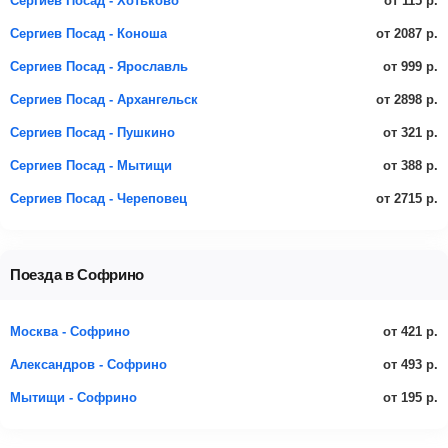
от 115 р.
Сергиев Посад - Хотьково
от 2087 р.
Сергиев Посад - Коноша
от 999 р.
Сергиев Посад - Ярославль
от 2898 р.
Сергиев Посад - Архангельск
от 321 р.
Сергиев Посад - Пушкино
от 388 р.
Сергиев Посад - Мытищи
от 2715 р.
Сергиев Посад - Череповец
Поезда в Софрино
от 421 р.
Москва - Софрино
от 493 р.
Александров - Софрино
от 195 р.
Мытищи - Софрино