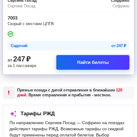
Сергиев Посад
Софрино
Сергиев Посад
Софрино
7003
Скорый с местами ЦППК
Сидячий
от
247
₽
247
₽
от
Найти билеты
за 1 пассажира
Прямые поезда с датой отправления в ближайшие
120
дней
. Время отправления и прибытия - местное.
Тарифы РЖД
По направлению Сергиев Посад — Софрино на поездах
действуют тарифы РЖД. Возможные тарифы со скидкой
будут применены перед оплатой билетов. Выбор