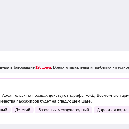
вления в ближайшие
120 дней
. Время отправления и прибытия - местное
 Архангельск на поездах действуют тарифы РЖД. Возможные тари
личества пассажиров будет на следующем шаге.
ный
Детский
Взрослый международный
Дорожная карта