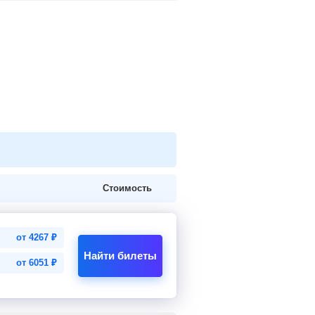
Стоимость
от
4267
₽
Найти билеты
от
6051
₽