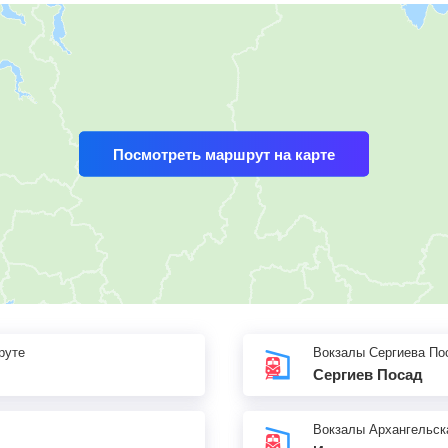
Посмотреть маршрут на карте
руте
Вокзалы Сергиева По
Сергиев Посад
Вокзалы Архангельск