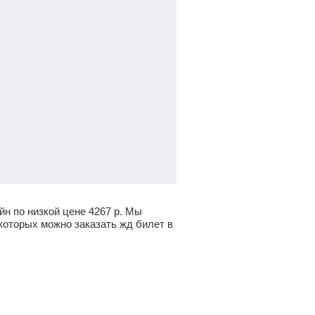
йн по низкой цене
4267
р.
Мы
которых можно заказать жд билет в