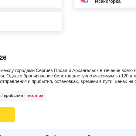
Исакогорка
26
между городами Сергиев Посад и Архангельск в течение всего 
я. Однако бронирование билетов доступно максимум за 120 дне
тправления и прибытия, остановках, времени в пути, ценах н
и / прибытия –
местное