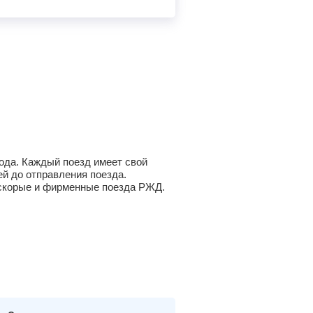
года. Каждый поезд имеет свой
й до отправления поезда.
а скорые и фирменные поезда РЖД.