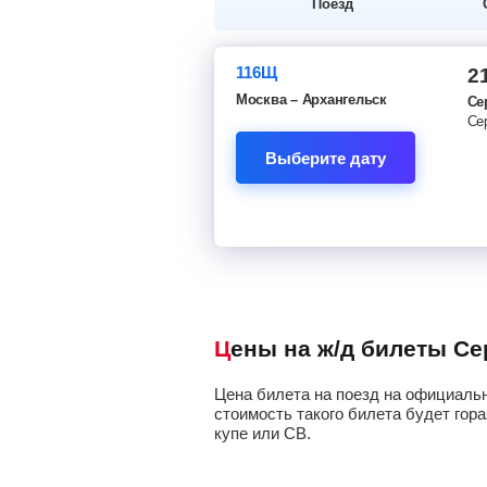
Поезд
116Щ
2
Москва – Архангельск
Се
Се
Выберите дату
Цены на ж/д билеты С
Цена билета на поезд на официальн
стоимость такого билета будет гора
купе или СВ.