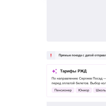
Прямые поезда с датой отпра
Тарифы РЖД
По направлению Сергиев Посад —
перед оплатой билетов. Выбор ко
Пенсионер
Юниор
Школь