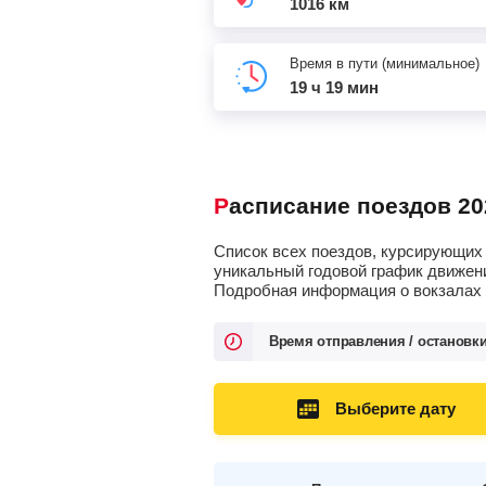
1016 км
Время в пути (минимальное)
19 ч 19 мин
Расписание поездов 20
Список всех поездов, курсирующих 
уникальный годовой график движени
Подробная информация о вокзалах о
Время отправления / остановк
Выберите дату