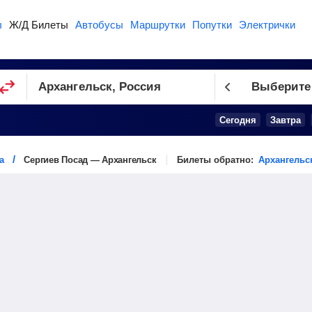
ы
Ж/Д Билеты
Автобусы
Маршрутки
Попутки
Электрички
Выберите
Сегодня
Завтра
а
Сергиев Посад — Архангельск
Билеты обратно:
Архангельс