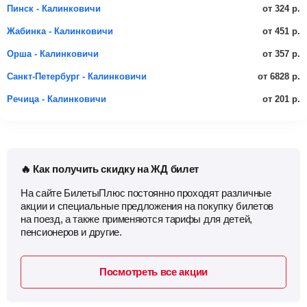
от 324 р.
Пинск - Калинковичи
от 451 р.
Жабинка - Калинковичи
от 357 р.
Орша - Калинковичи
от 6828 р.
Санкт-Петербург - Калинковичи
от 201 р.
Речица - Калинковичи
🔥 Как получить скидку на ЖД билет
На сайте БилетыПлюс постоянно проходят различные
акции и специальные предложения на покупку билетов
на поезд, а также применяются тарифы для детей,
пенсионеров и другие.
Посмотреть все акции