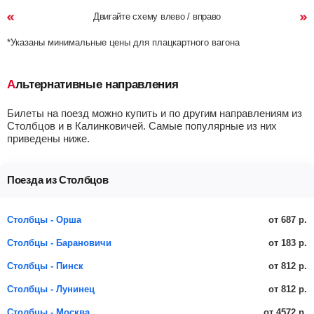
Двигайте схему влево / вправо
*Указаны минимальные цены для плацкартного вагона
Альтернативные направления
Билеты на поезд можно купить и по другим направлениям из
Столбцов и в Калинковичей. Самые популярные из них
приведены ниже.
Поезда из Столбцов
от 687 р.
Столбцы - Орша
от 183 р.
Столбцы - Барановичи
от 812 р.
Столбцы - Пинск
от 812 р.
Столбцы - Лунинец
от 4572 р.
Столбцы - Москва