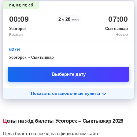
пн, вт, пт, сб
00:09
07:00
2
28
ч
мин
Усогорск
Сыктывкар
Кослан
Човью
627Я
Усогорск – Сыктывкар
Выберите дату
Показать остановочные пункты
Цены на ж/д билеты Усогорск – Сыктывкар 2026
Цена билета на поезд на официальном сайте