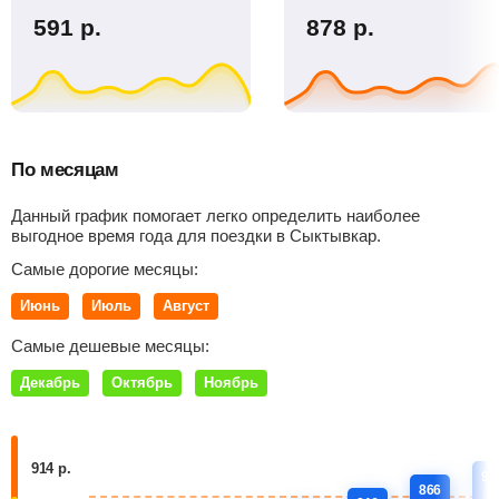
591
р.
878
р.
По месяцам
Данный график помогает легко определить наиболее
выгодное время года для поездки в Сыктывкар.
Самые дорогие месяцы:
Июнь
Июль
Август
Самые дешевые месяцы:
Декабрь
Октябрь
Ноябрь
914 р.
91
866