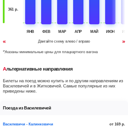
361 р.
ЯНВ
ФЕВ
МАР
АПР
МАЙ
ИЮН
ИЮ
Двигайте схему влево / вправо
*Указаны минимальные цены для плацкартного вагона
Альтернативные направления
Билеты на поезд можно купить и по другим направлениям из
Василевичей и в Житковичей. Самые популярные из них
приведены ниже.
Поезда из Василевичей
от 169 р.
Василевичи - Калинковичи