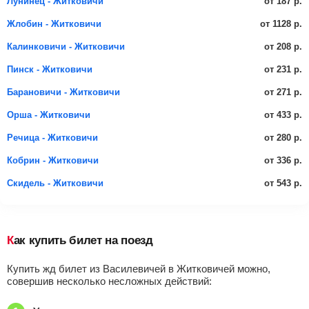
от 187 р.
Лунинец - Житковичи
от 1128 р.
Жлобин - Житковичи
от 208 р.
Калинковичи - Житковичи
от 231 р.
Пинск - Житковичи
от 271 р.
Барановичи - Житковичи
от 433 р.
Орша - Житковичи
от 280 р.
Речица - Житковичи
от 336 р.
Кобрин - Житковичи
от 543 р.
Скидель - Житковичи
Как купить билет на поезд
Купить жд билет из Василевичей в Житковичей можно,
совершив несколько несложных действий: