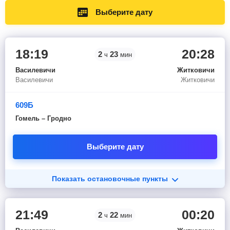
Выберите дату
18:19
20:28
2
23
ч
мин
Василевичи
Житковичи
Василевичи
Житковичи
609Б
Гомель – Гродно
Выберите дату
Показать остановочные пункты
21:49
00:20
2
22
ч
мин