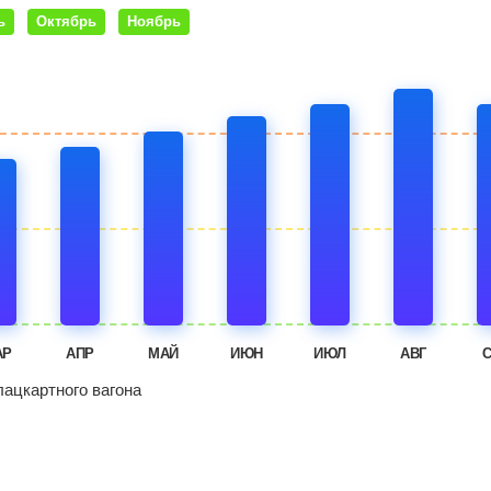
ь
Октябрь
Ноябрь
АР
АПР
МАЙ
ИЮН
ИЮЛ
АВГ
ацкартного вагона