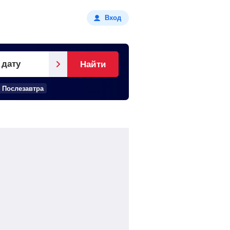
Вход
 дату
Найти
Послезавтра