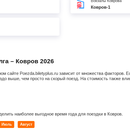
Вокзалы Коврова
Ковров-1
лга – Ковров 2026
ом сайте Poezda.biletyplus.ru зависит от множества факторов.
здо выше, чем просто на скорый поезд. На стоимость также влия
делить наиболее выгодное время года для поездки в Ковров.
Июль
Август