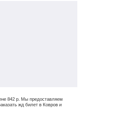
цене
842
р.
Мы предоставляем
аказать жд билет в Ковров и