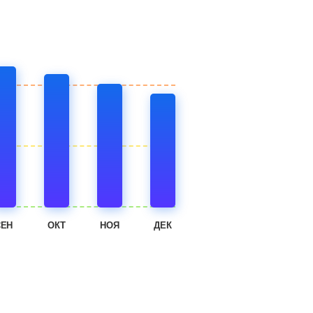
СЕН
ОКТ
НОЯ
ДЕК