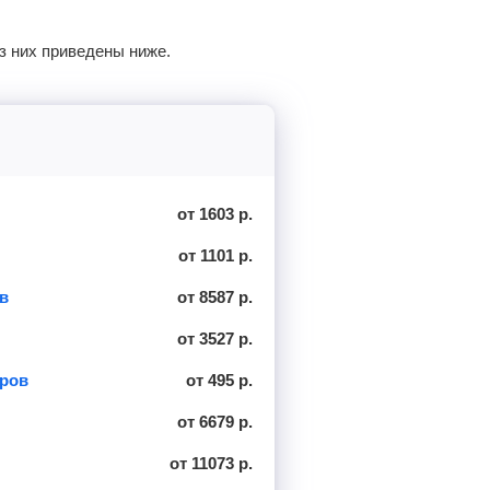
з них приведены ниже.
от 1603 р.
от 1101 р.
в
от 8587 р.
от 3527 р.
вров
от 495 р.
от 6679 р.
от 11073 р.