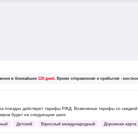
вления в ближайшие
120 дней
. Время отправления и прибытия - местное
на поездах действуют тарифы РЖД. Возможные тарифы со скидкой
жиров будет на следующем шаге.
ный
Детский
Взрослый международный
Дорожная карта