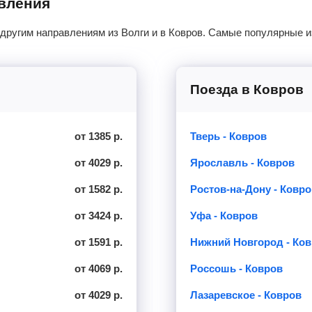
авления
 другим направлениям из Волги и в Ковров. Самые популярные и
Поезда в Ковров
от 1385 р.
Тверь - Ковров
от 4029 р.
Ярославль - Ковров
от 1582 р.
Ростов-на-Дону - Ковро
от 3424 р.
Уфа - Ковров
от 1591 р.
Нижний Новгород - Ко
от 4069 р.
Россошь - Ковров
от 4029 р.
Лазаревское - Ковров