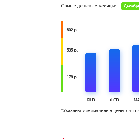
Самые дешевые месяцы:
Декабр
802 р.
535 р.
178 р.
ЯНВ
ФЕВ
М
*Указаны минимальные цены для пл