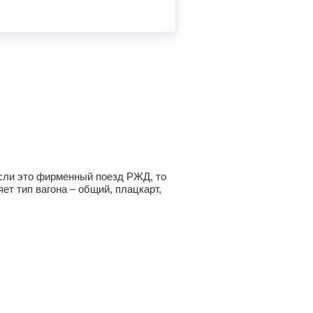
 Если это фирменный поезд РЖД, то
ет тип вагона – общий, плацкарт,