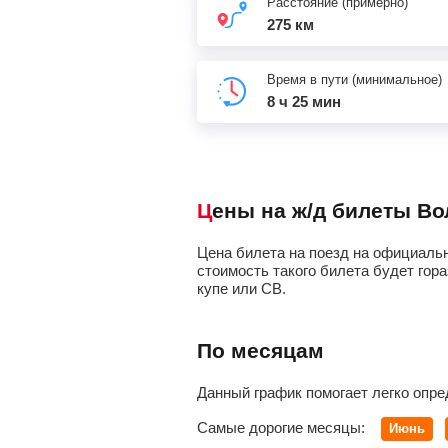
Расстояние (примерно)
275 км
Время в пути (минимальное)
8 ч 25 мин
Цены на ж/д билеты Во
Цена билета на поезд на официальн
стоимость такого билета будет гора
купе или СВ.
По месяцам
Данный график помогает легко опре
Самые дорогие месяцы:
Июнь