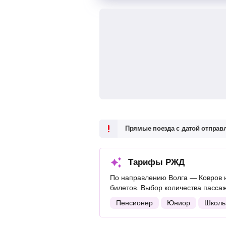
Прямые поезда с датой отпра
Тарифы РЖД
По направлению Волга — Ковров 
билетов. Выбор количества пасса
Пенсионер
Юниор
Школь