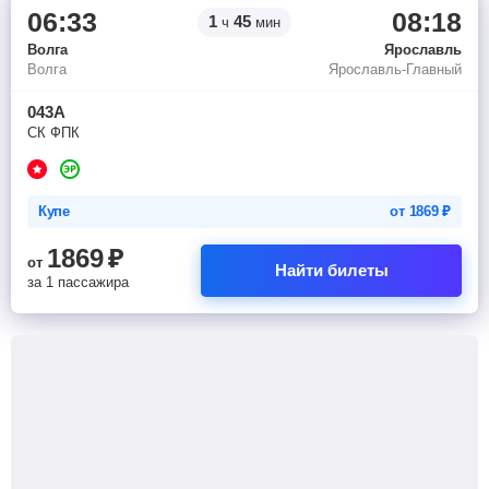
06:33
08:18
1
45
ч
мин
Волга
Ярославль
Волга
Ярославль-Главный
043А
СК ФПК
Купе
от
1869
₽
1869
₽
от
Найти билеты
за 1 пассажира