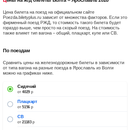
Цены на ж/д билеты Волга – Ярославль 2026
Цена билета на поезд на официальном сайте
Poezda.biletyplus.ru зависит от множества факторов. Если это
фирменный поезд РЖД, то стоимость такого билета будет
гораздо выше, чем просто на скорый поезд. На стоимость
также влияет тип вагона – общий, плацкарт, купе или СВ.
По поездам
Сравнить цены на железнодорожные билеты в зависимости
от типа вагона на разные поезда в Ярославль из Волги
можно на графиках ниже.
Сидячий
от
4029
р
Плацкарт
от
5156
р
СВ
от
21183
р