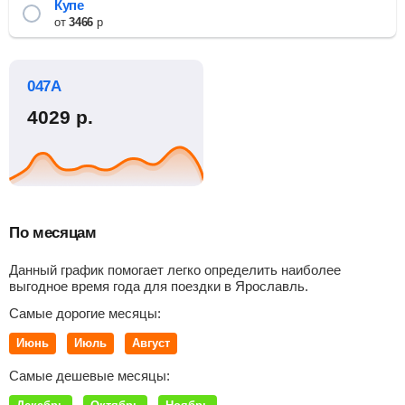
Купе
от
3466
р
047А
4029
р.
По месяцам
Данный график помогает легко определить наиболее
выгодное время года для поездки в Ярославль.
Самые дорогие месяцы:
Июнь
Июль
Август
Самые дешевые месяцы: