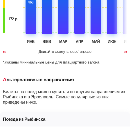
463
172 р.
ЯНВ
ФЕВ
МАР
АПР
МАЙ
ИЮН
ИЮ
Двигайте схему влево / вправо
*Указаны минимальные цены для плацкартного вагона
Альтернативные направления
Билеты на поезд можно купить и по другим направлениям из
Рыбинска и в Ярославль. Самые популярные из них
приведены ниже.
Поезда из Рыбинска