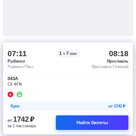
07:11
08:18
1
7
ч
мин
Рыбинск
Ярославль
Рыбинск-Пасс.
Ярославль-Главный
043А
СК ФПК
Купе
от
1742
₽
1742
₽
от
Найти билеты
за 1 пассажира