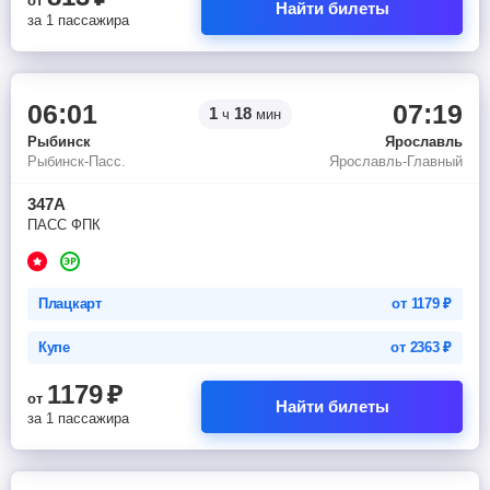
от
Найти билеты
за 1 пассажира
06:01
07:19
1
18
ч
мин
Рыбинск
Ярославль
Рыбинск-Пасс.
Ярославль-Главный
347А
ПАСС ФПК
Плацкарт
от
1179
₽
Купе
от
2363
₽
1179
₽
от
Найти билеты
за 1 пассажира