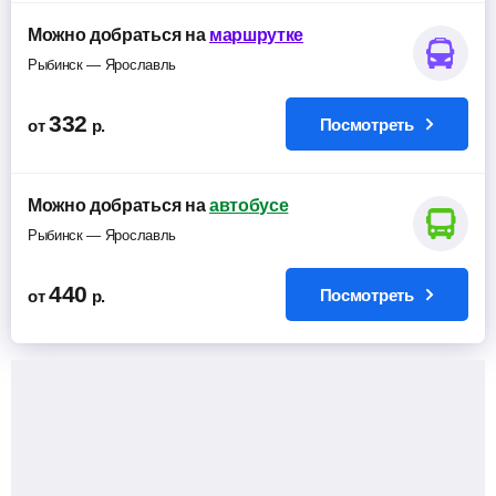
Можно добраться на
маршрутке
Рыбинск — Ярославль
332
Посмотреть
от
р.
Можно добраться на
автобусе
Рыбинск — Ярославль
440
Посмотреть
от
р.