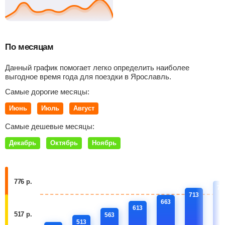
По месяцам
Данный график помогает легко определить наиболее
выгодное время года для поездки в Ярославль.
Самые дорогие месяцы:
Июнь
Июль
Август
Самые дешевые месяцы:
Декабрь
Октябрь
Ноябрь
776 р.
76
713
663
613
517 р.
563
513