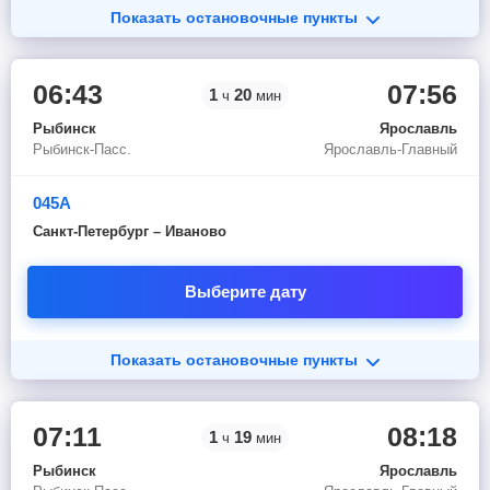
Показать остановочные пункты
06:43
07:56
1
20
ч
мин
Рыбинск
Ярославль
Рыбинск-Пасс.
Ярославль-Главный
045А
Санкт-Петербург – Иваново
Выберите дату
Показать остановочные пункты
07:11
08:18
1
19
ч
мин
Рыбинск
Ярославль