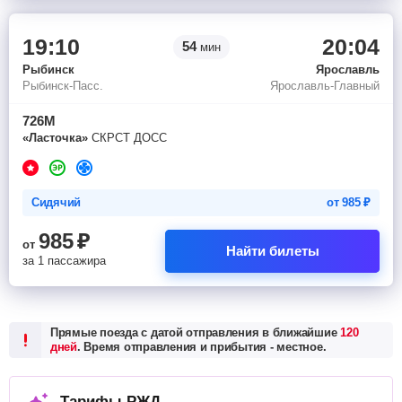
19:10
20:04
54
мин
Рыбинск
Ярославль
Рыбинск-Пасс.
Ярославль-Главный
726М
«Ласточка»
СКРСТ ДОСС
Сидячий
от
985
₽
985
₽
от
Найти билеты
за 1 пассажира
Прямые поезда с датой отправления в ближайшие
120
дней
. Время отправления и прибытия - местное.
Тарифы РЖД