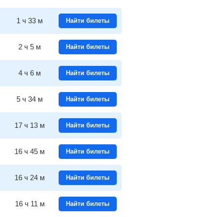
1
ч
33
м
Найти билеты
2
ч
5
м
Найти билеты
4
ч
6
м
Найти билеты
5
ч
34
м
Найти билеты
17
ч
13
м
Найти билеты
16
ч
45
м
Найти билеты
16
ч
24
м
Найти билеты
16
ч
11
м
Найти билеты