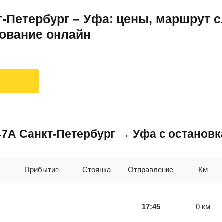
-Петербург – Уфа: цены, маршрут 
рование онлайн
347А Санкт-Петербург → Уфа с останов
Прибытие
Стоянка
Отправление
Км
17:45
0
км