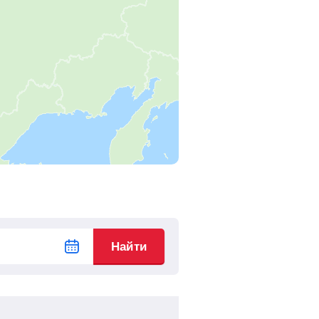
12
ч
26
м
Найти билеты
12
ч
6
м
Найти билеты
11
ч
49
м
Найти билеты
10
ч
26
м
Найти билеты
9
ч
4
м
Найти билеты
8
ч
32
м
Найти билеты
7
ч
19
м
Найти билеты
Найти
6
ч
53
м
Найти билеты
6
ч
21
м
Найти билеты