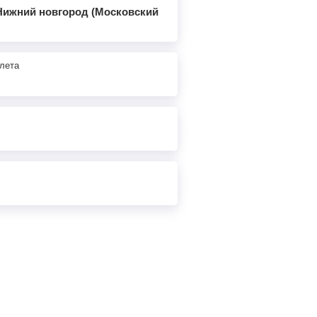
 Нижний новгород (Московский
2
ч
15
м
Найти билеты
лета
2
ч
52
м
Найти билеты
3
ч
43
м
Найти билеты
4
ч
16
м
Найти билеты
4
ч
47
м
Найти билеты
5
ч
44
м
Найти билеты
17
ч
44
м
Найти билеты
16
ч
15
м
Найти билеты