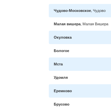
Чудово-Московское
, Чудово
Малая вишера
, Малая Вишера
Окуловка
Бологое
Мста
Удомля
Еремково
Брусово