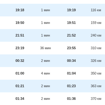
19:18
1
мин
19:19
116
км
19:50
1
мин
19:51
159
км
21:51
1
мин
21:52
240
км
23:19
36
мин
23:55
310
км
00:32
2
мин
00:34
326
км
01:00
4
мин
01:04
350
км
01:21
2
мин
01:23
363
км
01:34
2
мин
01:36
370
км