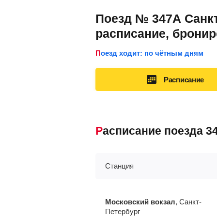
Поезд № 347А Санкт
расписание, брони
Поезд ходит: по чётным дням
Расписание
Расписание поезда 
Станция
Московский вокзал
, Санкт-
Петербург