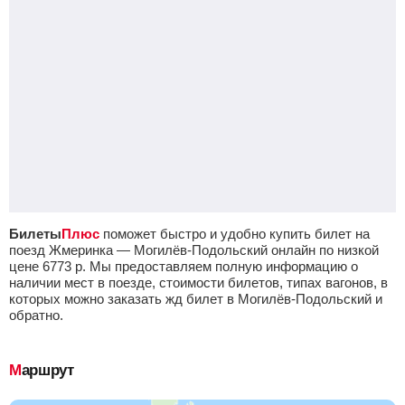
Билеты
Плюс
поможет быстро и удобно купить билет на
поезд Жмеринка — Могилёв-Подольский онлайн по низкой
цене
6773
р.
Мы предоставляем полную информацию о
наличии мест в поезде, стоимости билетов, типах вагонов, в
которых можно заказать жд билет в Могилёв-Подольский и
обратно.
Маршрут