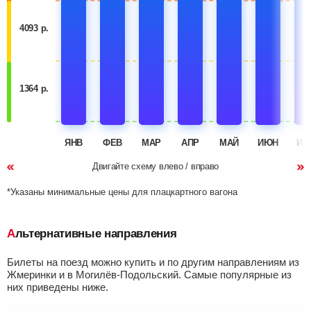
4093 р.
1364 р.
ЯНВ
ФЕВ
МАР
АПР
МАЙ
ИЮН
ИЮ
Двигайте схему влево / вправо
*Указаны минимальные цены для плацкартного вагона
Альтернативные направления
Билеты на поезд можно купить и по другим направлениям из
Жмеринки и в Могилёв-Подольский. Самые популярные из
них приведены ниже.