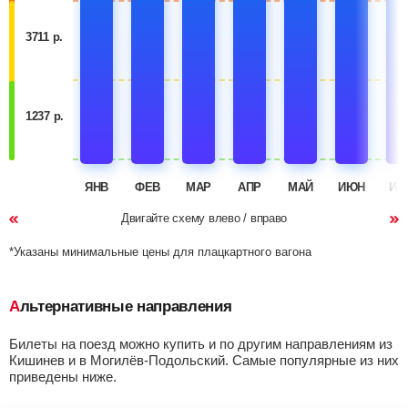
3711 р.
1237 р.
ЯНВ
ФЕВ
МАР
АПР
МАЙ
ИЮН
ИЮ
Двигайте схему влево / вправо
*Указаны минимальные цены для плацкартного вагона
Альтернативные направления
Билеты на поезд можно купить и по другим направлениям из
Кишинев и в Могилёв-Подольский. Самые популярные из них
приведены ниже.