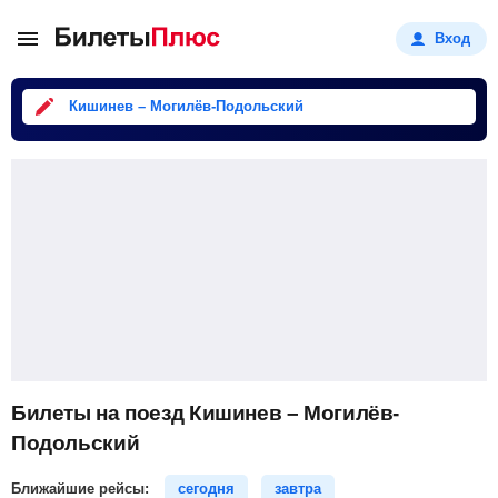
Вход
Кишинев – Могилёв-Подольский
Билеты на поезд Кишинев – Могилёв-
Подольский
Ближайшие рейсы:
сегодня
завтра