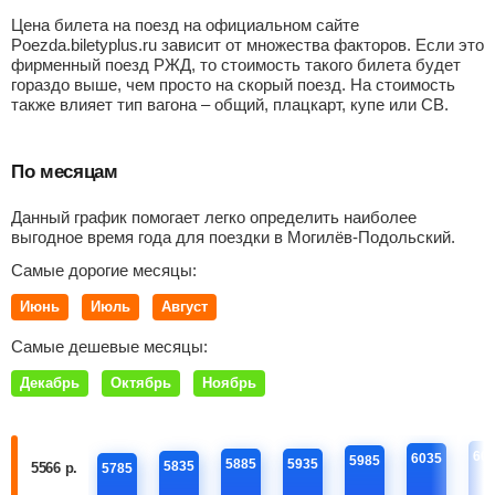
Цена билета на поезд на официальном сайте
Poezda.biletyplus.ru зависит от множества факторов. Если это
фирменный поезд РЖД, то стоимость такого билета будет
гораздо выше, чем просто на скорый поезд. На стоимость
также влияет тип вагона – общий, плацкарт, купе или СВ.
По месяцам
Данный график помогает легко определить наиболее
выгодное время года для поездки в Могилёв-Подольский.
Самые дорогие месяцы:
Июнь
Июль
Август
Самые дешевые месяцы:
Декабрь
Октябрь
Ноябрь
60
6035
5985
5885
5935
5835
5566 р.
5785