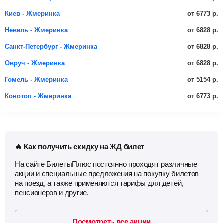
от 6773 р.
Киев - Жмеринка
от 6828 р.
Невель - Жмеринка
от 6828 р.
Санкт-Петербург - Жмеринка
от 6828 р.
Овруч - Жмеринка
от 5154 р.
Гомель - Жмеринка
от 6773 р.
Конотоп - Жмеринка
🔥 Как получить скидку на ЖД билет
На сайте БилетыПлюс постоянно проходят различные
акции и специальные предложения на покупку билетов
на поезд, а также применяются тарифы для детей,
пенсионеров и другие.
Посмотреть все акции