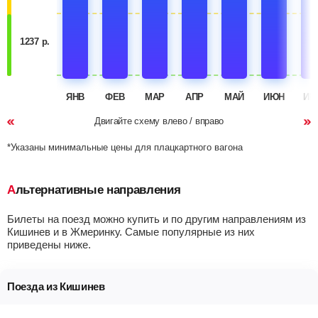
1237 р.
ЯНВ
ФЕВ
МАР
АПР
МАЙ
ИЮН
ИЮ
Двигайте схему влево / вправо
*Указаны минимальные цены для плацкартного вагона
Альтернативные направления
Билеты на поезд можно купить и по другим направлениям из
Кишинев и в Жмеринку. Самые популярные из них
приведены ниже.
Поезда из Кишинев