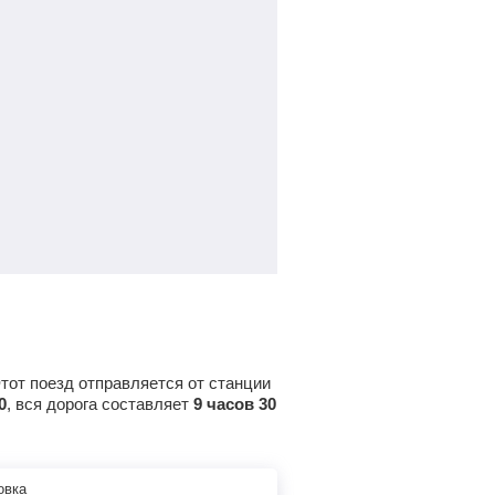
тот поезд отправляется от станции
0
, вся дорога составляет
9 часов 30
овка