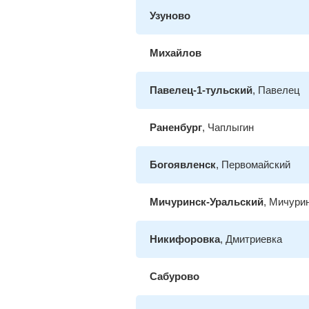
Узуново
Михайлов
Павелец-1-тульский
, Павелец
Раненбург
, Чаплыгин
Богоявленск
, Первомайский
Мичуринск-Уральский
, Мичури
Никифоровка
, Дмитриевка
Сабурово