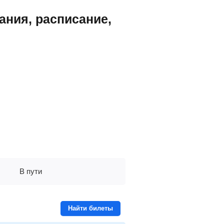
ания, расписание,
В пути
Найти билеты