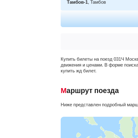
Тамбов-1
, Тамбов
Купить билеты на поезд 031Ч Москв
движения и ценами. В форме поиска
купить жд билет.
Маршрут поезда
Ниже представлен подробный маршр