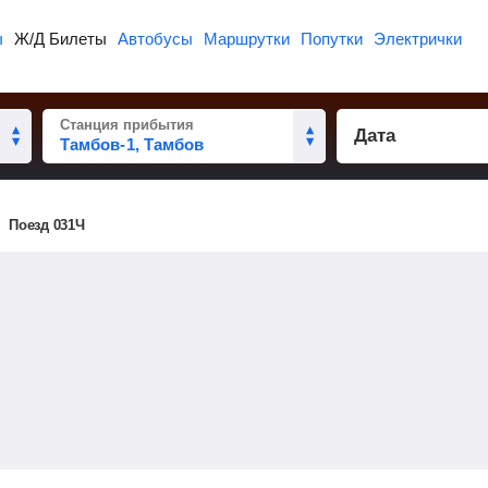
ы
Ж/Д Билеты
Автобусы
Маршрутки
Попутки
Электрички
Станция прибытия
Дата
Поезд 031Ч