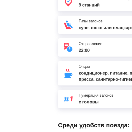
9 станций
Типы вагонов
купе, люкс или плацкар
Отправление
22:00
Опции
кондиционер, питание, 
пресса, санитарно-гиги
Нумерация вагонов
с головы
Среди удобств поезда: