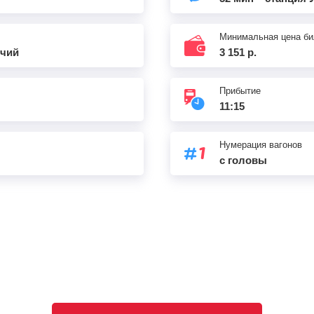
Минимальная цена би
ячий
3 151 р.
Прибытие
11:15
Нумерация вагонов
с головы