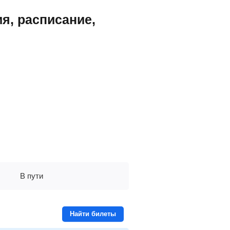
я, расписание,
В пути
Найти билеты