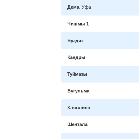
Дема
, Уфа
Чишмы 1
Буздяк
Кандры
Туймазы
Бугульма
Клявлино
Шентала