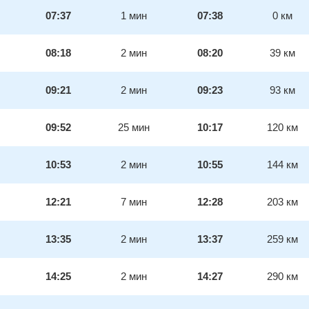
07:37
1
мин
07:38
0
км
08:18
2
мин
08:20
39
км
09:21
2
мин
09:23
93
км
09:52
25
мин
10:17
120
км
10:53
2
мин
10:55
144
км
12:21
7
мин
12:28
203
км
13:35
2
мин
13:37
259
км
14:25
2
мин
14:27
290
км