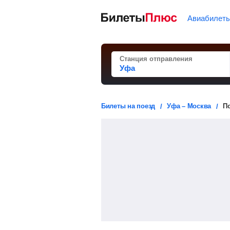
Авиабилет
Станция отправления
Билеты на поезд
Уфа – Москва
П