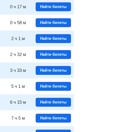
0
ч
17
м
Найти билеты
0
ч
58
м
Найти билеты
2
ч
1
м
Найти билеты
2
ч
32
м
Найти билеты
3
ч
33
м
Найти билеты
5
ч
1
м
Найти билеты
6
ч
15
м
Найти билеты
7
ч
5
м
Найти билеты