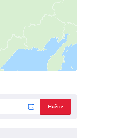
14
ч
44
м
Найти билеты
15
ч
50
м
Найти билеты
16
ч
35
м
Найти билеты
6
ч
39
м
Найти билеты
5
ч
37
м
Найти билеты
4
ч
48
м
Найти билеты
Найти
4
ч
12
м
Найти билеты
3
ч
30
м
Найти билеты