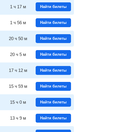
1
ч
17
м
Найти билеты
1
ч
56
м
Найти билеты
20
ч
50
м
Найти билеты
20
ч
5
м
Найти билеты
17
ч
12
м
Найти билеты
15
ч
59
м
Найти билеты
15
ч
0
м
Найти билеты
13
ч
9
м
Найти билеты