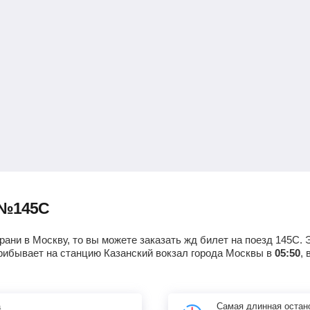
 №145С
рани в Москву, то вы можете заказать жд билет на поезд 145С. 
рибывает на станцию Казанский вокзал города Москвы в
05:50
,
а
Самая длинная остан