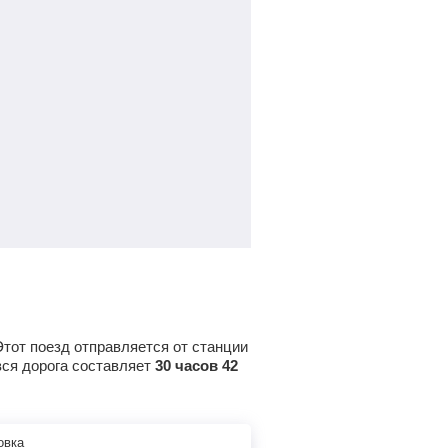
Этот поезд отправляется от станции
 вся дорога составляет
30 часов 42
овка