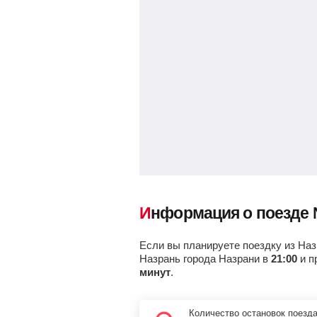
Информация о поезде
Если вы планируете поездку из Наз
Назрань города Назрани в
21:00
и п
минут
.
Количество остановок поезд