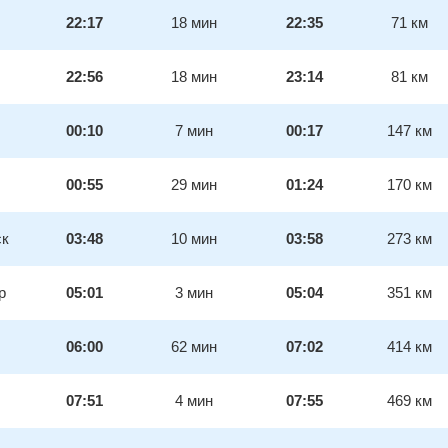
22:17
18
мин
22:35
71
км
22:56
18
мин
23:14
81
км
00:10
7
мин
00:17
147
км
00:55
29
мин
01:24
170
км
ск
03:48
10
мин
03:58
273
км
р
05:01
3
мин
05:04
351
км
06:00
62
мин
07:02
414
км
07:51
4
мин
07:55
469
км