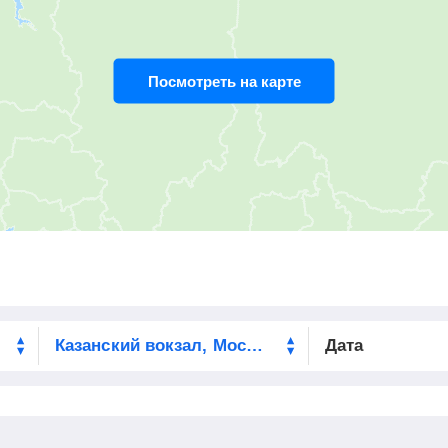
23:10
5
мин
23:15
1090
км
Посмотреть на карте
23:59
5
мин
00:04
1121
км
01:22
2
мин
01:24
1214
км
02:42
5
мин
02:47
1319
км
05:50
1484
км
Дата