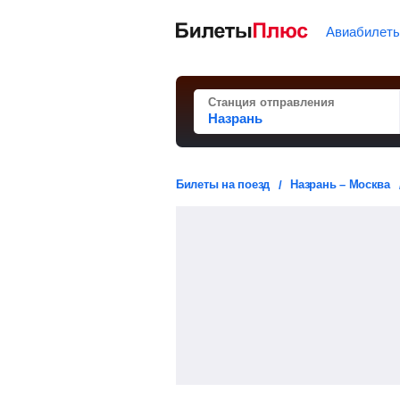
Авиабилет
Станция отправления
Билеты на поезд
Назрань – Москва