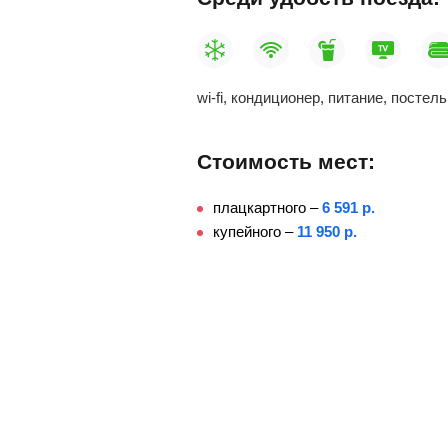
wi-fi, кондиционер, питание, постел
Стоимость мест:
плацкартного –
6 591 р.
купейного –
11 950 р.