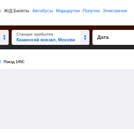
ы
Ж/Д Билеты
Автобусы
Маршрутки
Попутки
Электрички
Станция прибытия
Дата
Поезд 145С