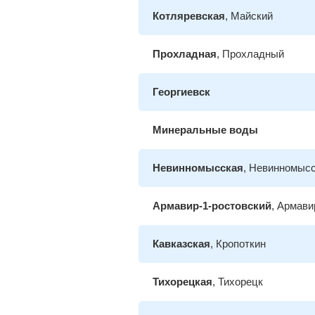
Котляревская
, Майский
Прохладная
, Прохладный
Георгиевск
Минеральные воды
Невинномысская
, Невинномыс
Армавир-1-ростовский
, Армави
Кавказская
, Кропоткин
Тихорецкая
, Тихорецк