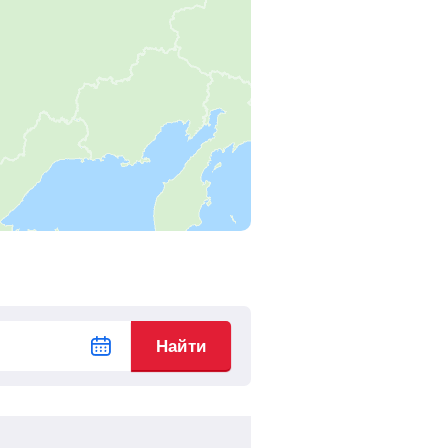
2
ч
10
м
Найти билеты
2
ч
59
м
Найти билеты
19
ч
38
м
Найти билеты
18
ч
18
м
Найти билеты
15
ч
10
м
Найти билеты
Найти