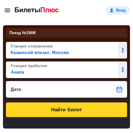
Вход
Поезд №
156М
Станция отправления
Станция прибытия
Дата
Найти билет