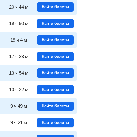
20
ч
44
м
Найти билеты
19
ч
50
м
Найти билеты
19
ч
4
м
Найти билеты
17
ч
23
м
Найти билеты
13
ч
54
м
Найти билеты
10
ч
32
м
Найти билеты
9
ч
49
м
Найти билеты
9
ч
21
м
Найти билеты