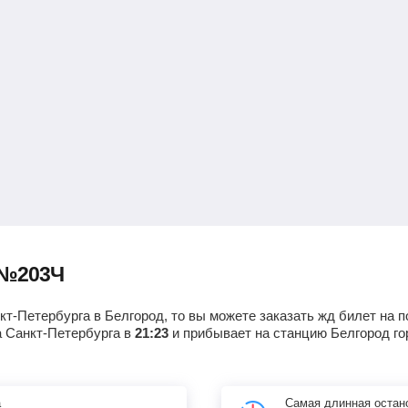
 №203Ч
кт-Петербурга в Белгород, то вы можете заказать жд билет на п
а Санкт-Петербурга в
21:23
и прибывает на станцию Белгород го
а
Самая длинная остан