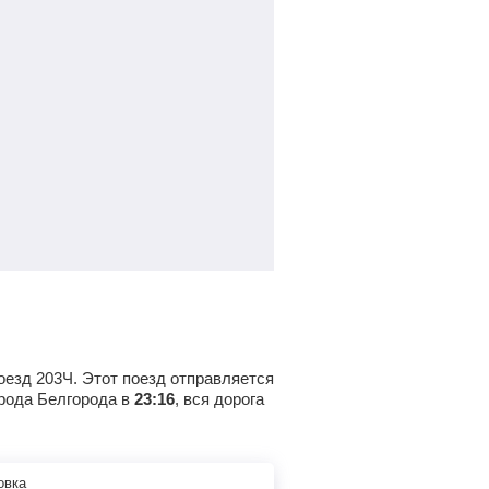
оезд 203Ч. Этот поезд отправляется
рода Белгорода в
23:16
, вся дорога
овка