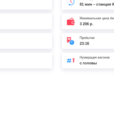
81 мин – станция 
Минимальная цена би
3 206 р.
Прибытие
23:16
Нумерация вагонов
с головы