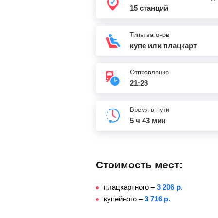
15 станций
Типы вагонов
купе или плацкарт
Отправление
21:23
Время в пути
5 ч 43 мин
Стоимость мест:
плацкартного –
3 206 р.
купейного –
3 716 р.