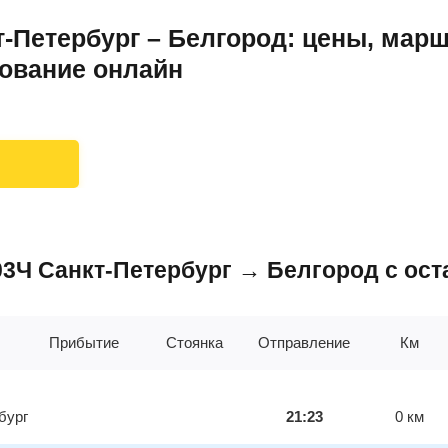
-Петербург – Белгород: цены, мар
рование онлайн
203Ч Санкт-Петербург → Белгород с ос
Прибытие
Стоянка
Отправление
Км
бург
21:23
0
км