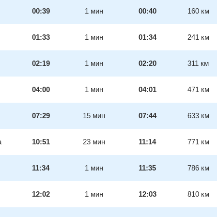
00:39
1
мин
00:40
160
км
01:33
1
мин
01:34
241
км
02:19
1
мин
02:20
311
км
04:00
1
мин
04:01
471
км
07:29
15
мин
07:44
633
км
а
10:51
23
мин
11:14
771
км
11:34
1
мин
11:35
786
км
12:02
1
мин
12:03
810
км