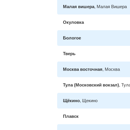
Малая вишера
, Малая Вишера
Окуловка
Бологое
Тверь
Москва восточная
, Москва
Тула (Московский вокзал)
, Тул
Щёкино
, Щекино
Плавск