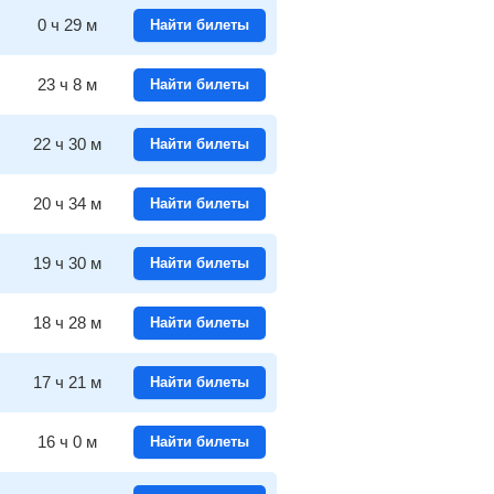
0
ч
29
м
Найти билеты
23
ч
8
м
Найти билеты
22
ч
30
м
Найти билеты
20
ч
34
м
Найти билеты
19
ч
30
м
Найти билеты
18
ч
28
м
Найти билеты
17
ч
21
м
Найти билеты
16
ч
0
м
Найти билеты