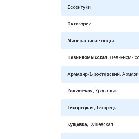
Ессентуки
Пятигорск
Минеральные воды
Невинномысская
, Невинномыс
Армавир-1-ростовский
, Армави
Кавказская
, Кропоткин
Тихорецкая
, Тихорецк
Кущёвка
, Кущевская