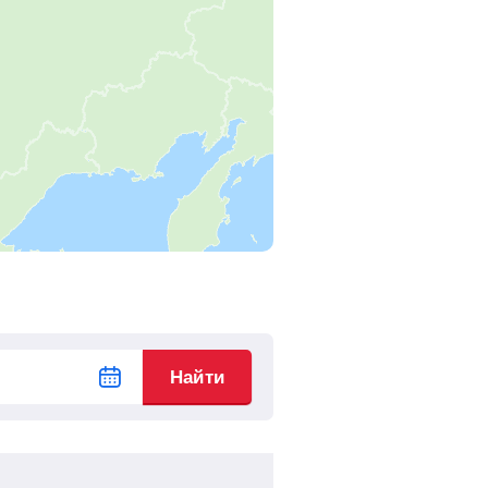
4
ч
1
м
Найти билеты
2
ч
58
м
Найти билеты
2
ч
18
м
Найти билеты
1
ч
32
м
Найти билеты
0
ч
50
м
Найти билеты
23
ч
6
м
Найти билеты
Найти
22
ч
9
м
Найти билеты
21
ч
13
м
Найти билеты