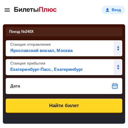
Вход
Поезд №
240Х
Станция отправления
Станция прибытия
Дата
Найти билет