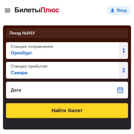
Вход
Поезд №
241У
Станция отправления
Станция прибытия
Дата
Найти билет