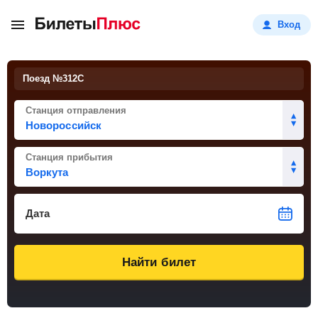
Вход
Поезд №
312С
Станция отправления
Станция прибытия
Дата
Найти билет