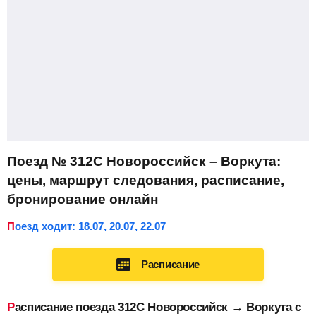
Поезд № 312С Новороссийск – Воркута:
цены, маршрут следования, расписание,
бронирование онлайн
Поезд ходит: 18.07, 20.07, 22.07
Расписание
Расписание поезда 312С Новороссийск → Воркута с