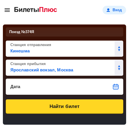
Вход
Поезд №
374Я
Станция отправления
Станция прибытия
Дата
Найти билет