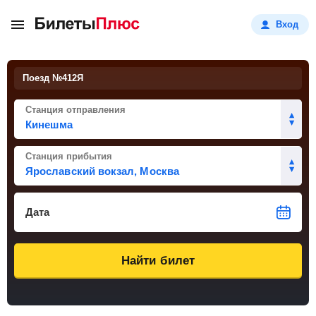
Вход
Поезд №
412Я
Станция отправления
Станция прибытия
Дата
Найти билет