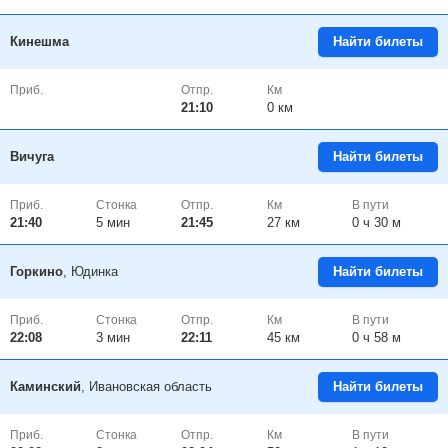
Кинешма
Найти билеты
Приб.
Отпр.
Км
21:10
0 км
Вичуга
Найти билеты
Приб.
Стонка
Отпр.
Км
В пути
21:40
5
мин
21:45
27 км
0 ч 30 м
Горкино
, Юдинка
Найти билеты
Приб.
Стонка
Отпр.
Км
В пути
22:08
3
мин
22:11
45 км
0 ч 58 м
Каминский
, Ивановская область
Найти билеты
Приб.
Стонка
Отпр.
Км
В пути