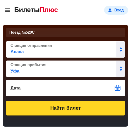
Вход
Поезд №
529С
Станция отправления
Станция прибытия
Дата
Найти билет