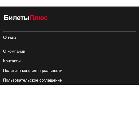
О нас
О компании
Контакты
Политика конфиденциальности
Пользовательское соглашение
Справочная информация
Возврат ж/д билетов
Наши сервисы
Авиабилеты
Ж/Д Билеты