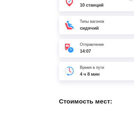
10 станций
Типы вагонов
сидячий
Отправление
14:07
Время в пути
4 ч 8 мин
Стоимость мест: