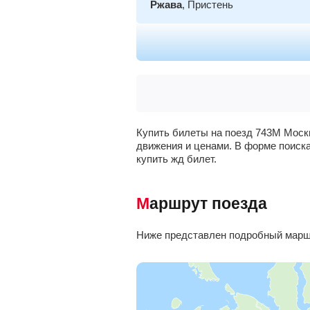
Ржава
, Пристень
Белгород
Купить билеты на поезд 743М Москв
движения и ценами. В форме поиска
купить жд билет.
Маршрут поезда
Ниже представлен подробный маршр