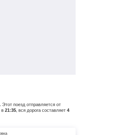
. Этот поезд отправляется от
а в
21:35
, вся дорога составляет
4
овка