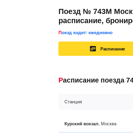
Поезд № 743М Москв
расписание, брони
Поезд ходит: ежедневно
Расписание
Расписание поезда 
Станция
Курский вокзал
, Москва