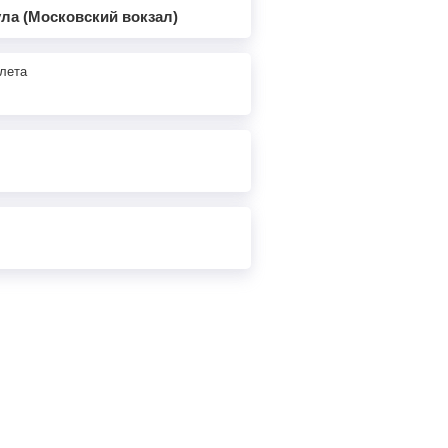
ула (Московский вокзал)
лета