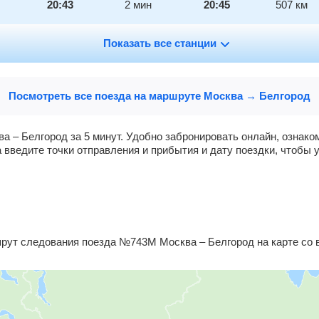
20:43
2
мин
20:45
507
км
21:35
Показать все станции
578
км
Посмотреть все поезда на маршруте Москва → Белгород
а – Белгород за 5 минут. Удобно забронировать онлайн, ознак
 введите точки отправления и прибытия и дату поездки, чтобы 
ут следования поезда №743М Москва – Белгород на карте со 