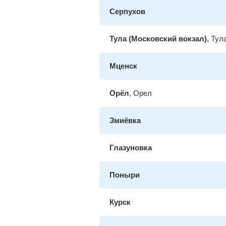
Серпухов
Тула (Московский вокзал)
, Тул
Мценск
Орёл
, Орел
Змиёвка
Глазуновка
Поныри
Курск