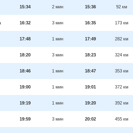
15:34
2
мин
15:36
92
км
а
16:32
3
мин
16:35
173
км
17:48
1
мин
17:49
282
км
18:20
3
мин
18:23
324
км
18:46
1
мин
18:47
353
км
19:00
1
мин
19:01
372
км
19:19
1
мин
19:20
392
км
19:59
3
мин
20:02
455
км