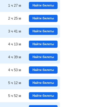
1
ч
27
м
Найти билеты
2
ч
25
м
Найти билеты
3
ч
41
м
Найти билеты
4
ч
13
м
Найти билеты
4
ч
39
м
Найти билеты
4
ч
53
м
Найти билеты
5
ч
12
м
Найти билеты
5
ч
52
м
Найти билеты