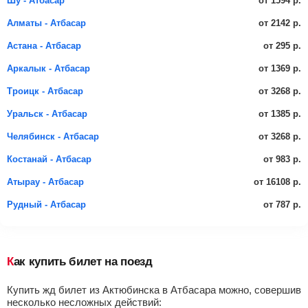
от 1594 р.
Шу - Атбасар
от 2142 р.
Алматы - Атбасар
от 295 р.
Астана - Атбасар
от 1369 р.
Аркалык - Атбасар
от 3268 р.
Троицк - Атбасар
от 1385 р.
Уральск - Атбасар
от 3268 р.
Челябинск - Атбасар
от 983 р.
Костанай - Атбасар
от 16108 р.
Атырау - Атбасар
от 787 р.
Рудный - Атбасар
Как купить билет на поезд
Купить жд билет из Актюбинска в Атбасара можно, совершив
несколько несложных действий: