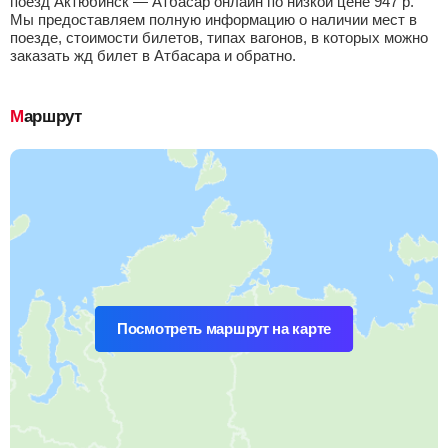
поезд Актюбинск — Атбасар онлайн по низкой цене
947
р.
Мы предоставляем полную информацию о наличии мест в
поезде, стоимости билетов, типах вагонов, в которых можно
заказать жд билет в Атбасара и обратно.
Маршрут
Посмотреть маршрут на карте