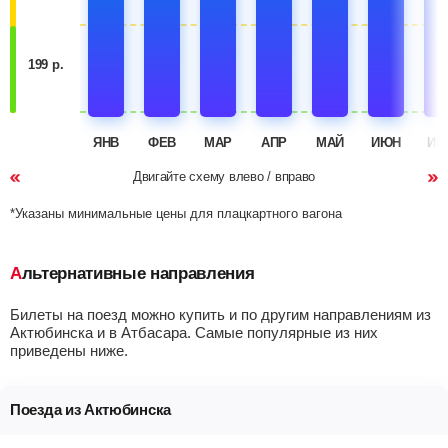
199 р.
ЯНВ
ФЕВ
МАР
АПР
МАЙ
ИЮН
ИЮ
Двигайте схему влево / вправо
*Указаны минимальные цены для плацкартного вагона
Альтернативные направления
Билеты на поезд можно купить и по другим направлениям из
Актюбинска и в Атбасара. Самые популярные из них
приведены ниже.
Поезда из Актюбинска