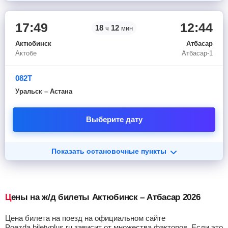
17:49
12:44
18
12
ч
мин
Актюбинск
Атбасар
Актобе
Атбасар-1
082Т
Уральск – Астана
Выберите дату
Показать остановочные пункты
Цены на ж/д билеты Актюбинск – Атбасар 2026
Цена билета на поезд на официальном сайте
Poezda.biletyplus.ru зависит от множества факторов. Если это