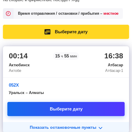
Время отправления / остановки / прибытия –
местное
Выберите дату
00:14
16:38
15
55
ч
мин
Актюбинск
Атбасар
Актобе
Атбасар-1
052Х
Уральск – Алматы
Выберите дату
Показать остановочные пункты