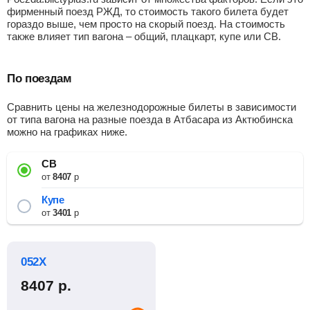
фирменный поезд РЖД, то стоимость такого билета будет
гораздо выше, чем просто на скорый поезд. На стоимость
также влияет тип вагона – общий, плацкарт, купе или СВ.
По поездам
Сравнить цены на железнодорожные билеты в зависимости
от типа вагона на разные поезда в Атбасара из Актюбинска
можно на графиках ниже.
СВ
от
8407
р
Купе
от
3401
р
052Х
8407
р.