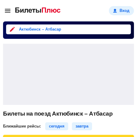
Вход
Актюбинск – Атбасар
Билеты на поезд Актюбинск – Атбасар
Ближайшие рейсы:
сегодня
завтра