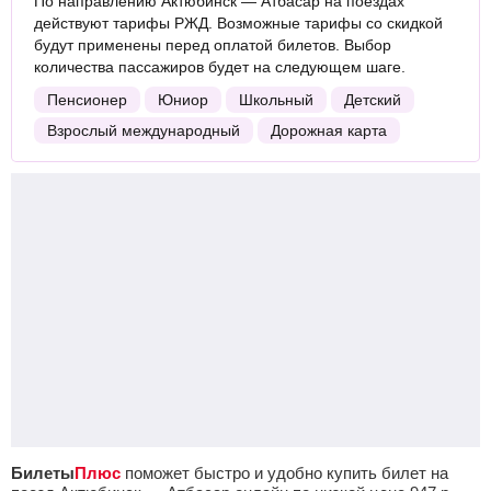
По направлению Актюбинск — Атбасар на поездах
действуют тарифы РЖД. Возможные тарифы со скидкой
будут применены перед оплатой билетов. Выбор
количества пассажиров будет на следующем шаге.
Пенсионер
Юниор
Школьный
Детский
Взрослый международный
Дорожная карта
Билеты
Плюс
поможет быстро и удобно купить билет на