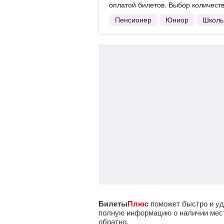
оплатой билетов. Выбор количест
Пенсионер
Юниор
Школь
Билеты
Плюс
поможет быстро и уд
полную информацию о наличии мест 
обратно.