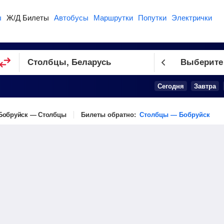
ы
Ж/Д Билеты
Автобусы
Маршрутки
Попутки
Электрички
Выберите
Сегодня
Завтра
Бобруйск — Столбцы
Билеты обратно:
Столбцы — Бобруйск