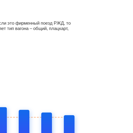
 Если это фирменный поезд РЖД, то
ет тип вагона – общий, плацкарт,