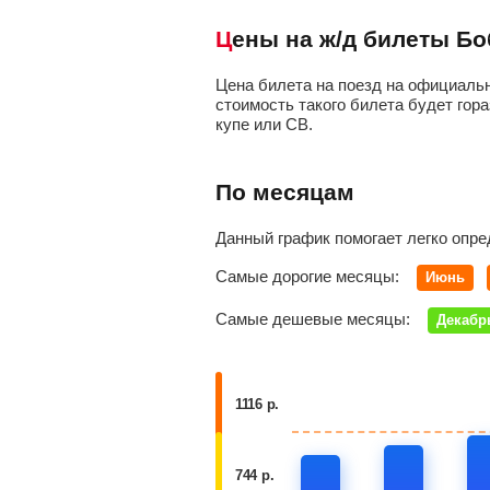
Цены на ж/д билеты Б
Цена билета на поезд на официальн
стоимость такого билета будет гора
купе или СВ.
По месяцам
Данный график помогает легко опре
Самые дорогие месяцы:
Июнь
Самые дешевые месяцы:
Декабр
1116 р.
744 р.