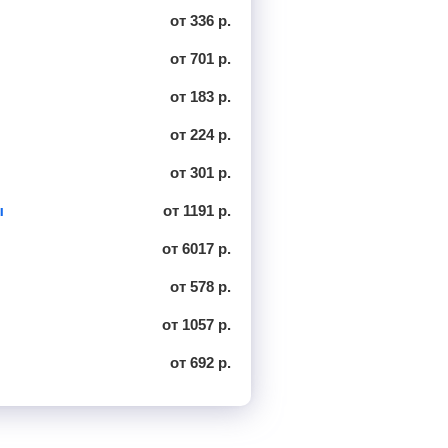
от 336 р.
от 701 р.
от 183 р.
от 224 р.
от 301 р.
ы
от 1191 р.
от 6017 р.
от 578 р.
от 1057 р.
от 692 р.