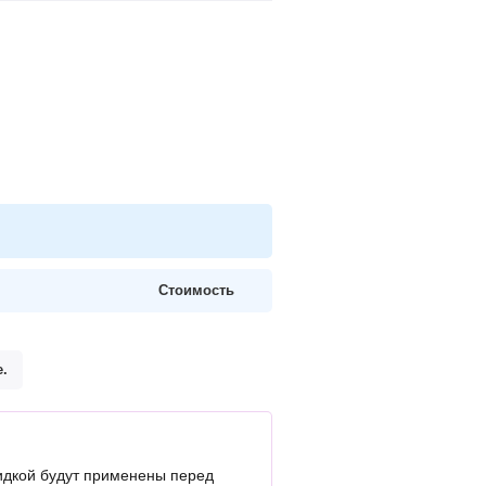
Стоимость
.
идкой будут применены перед