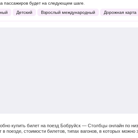
ва пассажиров будет на следующем шаге.
ный
Детский
Взрослый международный
Дорожная карта
обно купить билет на поезд Бобруйск — Столбцы онлайн по ни
в поезде, стоимости билетов, типах вагонов, в которых можно 