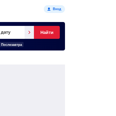
Вход
 дату
Найти
Послезавтра