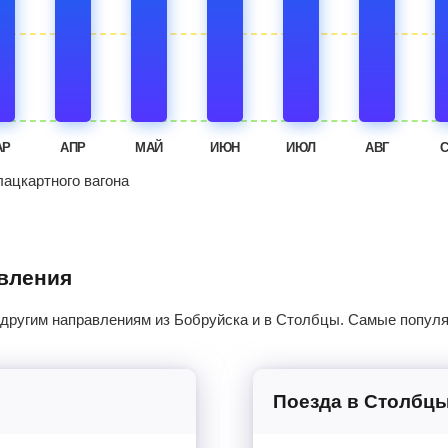
АР
АПР
МАЙ
ИЮН
ИЮЛ
АВГ
ацкартного вагона
авления
 другим направлениям из Бобруйска и в Столбцы. Самые популя
Поезда в Столбц