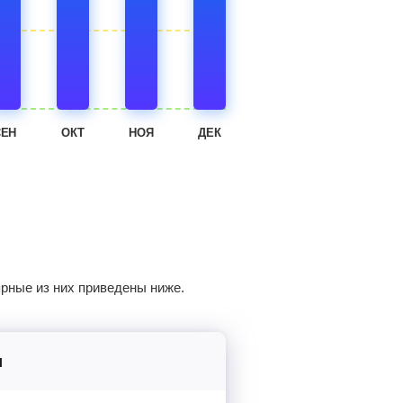
СЕН
ОКТ
НОЯ
ДЕК
рные из них приведены ниже.
ы