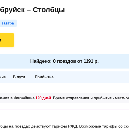
обруйск – Столбцы
завтра
и
Найдено: 0 поездов от 1191 р.
ние
В пути
Прибытие
вления в ближайшие
120 дней
. Время отправления и прибытия - местное
бцы на поездах действуют тарифы РЖД. Возможные тарифы со ск