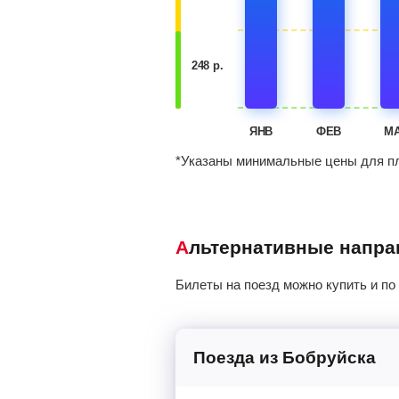
248 р.
ЯНВ
ФЕВ
М
*Указаны минимальные цены для пл
Альтернативные напр
Билеты на поезд можно купить и по
Поезда из Бобруйска