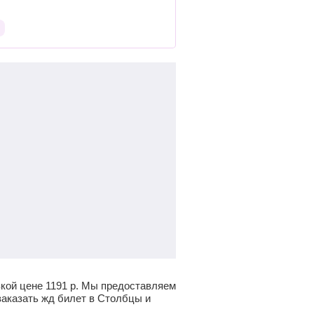
зкой цене
1191
р.
Мы предоставляем
заказать жд билет в Столбцы и