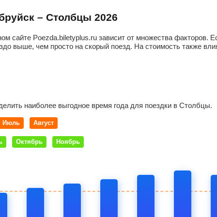
обруйск – Столбцы 2026
ом сайте Poezda.biletyplus.ru зависит от множества факторов.
здо выше, чем просто на скорый поезд. На стоимость также влия
делить наиболее выгодное время года для поездки в Столбцы.
Июль
Август
ь
Октябрь
Ноябрь