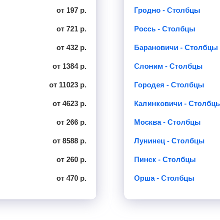
от 197 р.
Гродно - Столбцы
от 721 р.
Россь - Столбцы
от 432 р.
Барановичи - Столбцы
от 1384 р.
Слоним - Столбцы
от 11023 р.
Городея - Столбцы
от 4623 р.
Калинковичи - Столбц
от 266 р.
Москва - Столбцы
от 8588 р.
Лунинец - Столбцы
от 260 р.
Пинск - Столбцы
от 470 р.
Орша - Столбцы