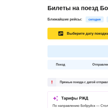
Билеты на поезд Б
Ближайшие рейсы:
сегодня
Выберите дату поездк
Поезд
Отправле
Прямые поезда с датой отпра
Тарифы РЖД
По направлению Бобруйск — Стол